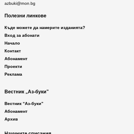
azbuki@mon.bg
Полезни линкове
Къде можете да намерите изданията?
Вход за абонати
Начало
Контакт
Абонамент
Проекти
Реклама
Вестник „Аз-буки”
Вестник “Аз-буки”
Абонамент
Архив
Научните списания