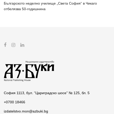
Българското неделно училище „Света София“ в Чикаго
отбелязва 50-годишнина
София 1113, бул. “Цариградско шосе” № 125, бл. 5
+0700 18466
izdatelstvo.mon@azbuki.bg