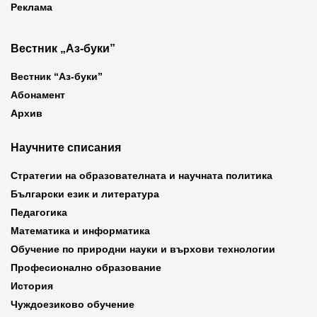
Реклама
Вестник „Аз-буки”
Вестник “Аз-буки”
Абонамент
Архив
Научните списания
Стратегии на образователната и научната политика
Български език и литература
Педагогика
Математика и информатика
Обучение по природни науки и върхови технологии
Професионално образование
История
Чуждоезиково обучение