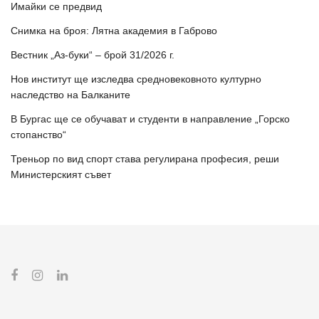
Имайки се предвид
Снимка на броя: Лятна академия в Габрово
Вестник „Аз-буки“ – брой 31/2026 г.
Нов институт ще изследва средновековното културно
наследство на Балканите
В Бургас ще се обучават и студенти в направление „Горско
стопанство“
Треньор по вид спорт става регулирана професия, реши
Министерският съвет