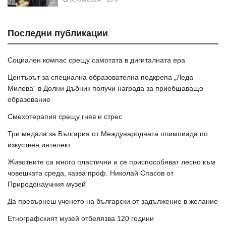
Последни публикации
Социален компас срещу самотата в дигиталната ера
Центърът за специална образователна подкрепа „Леда
Милева“ в Долни Дъбник получи награда за приобщаващо
образование
Смехотерапия срещу гняв и стрес
Три медала за България от Международната олимпиада по
изкуствен интелект
Животните са много пластични и се приспособяват лесно към
човешката среда, казва проф. Николай Спасов от
Природонаучния музей
Да превърнеш ученето на български от задължение в желание
Етнографският музей отбелязва 120 години