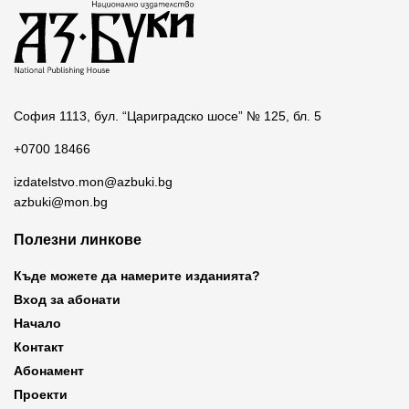
София 1113, бул. “Цариградско шосе” № 125, бл. 5
+0700 18466
izdatelstvo.mon@azbuki.bg
azbuki@mon.bg
Полезни линкове
Къде можете да намерите изданията?
Вход за абонати
Начало
Контакт
Абонамент
Проекти