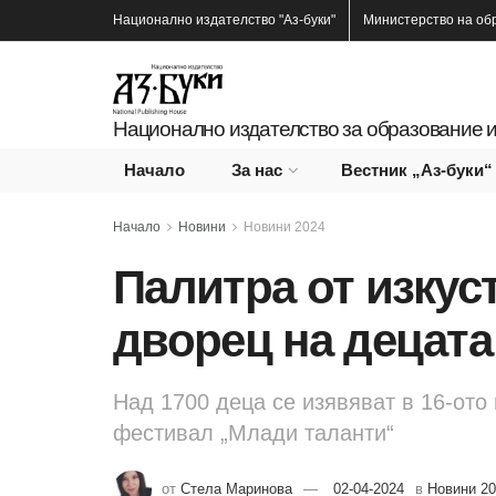
Национално издателство
"Аз-буки"
Министерство на об
Национално издателство за образование и
Начало
За нас
Вестник „Аз-буки“
Начало
Новини
Новини 2024
Палитра от изкус
дворец на децата
Над 1700 деца се изявяват в 16-ото
фестивал „Млади таланти“
от
Стела Маринова
02-04-2024
в
Новини 2