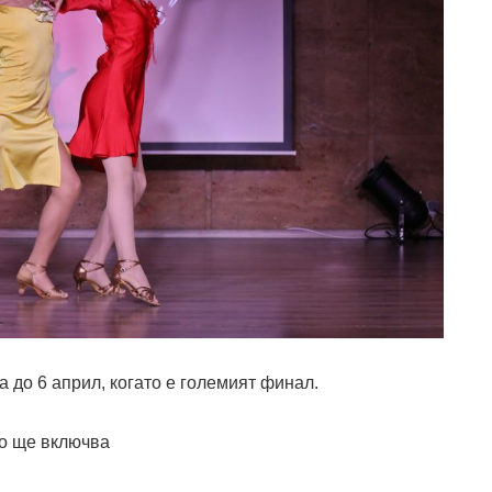
 до 6 април, когато е големият финал.
то ще включва