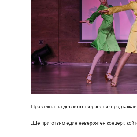
Празникът на детското творчество продължава
„Ще приготвим един невероятен концерт, кой