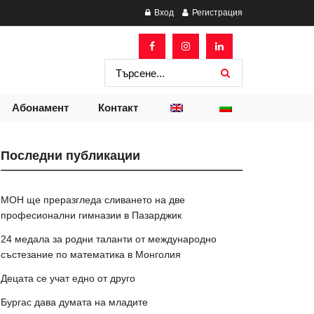
Вход
Регистрация
Абонамент
Контакт
Последни публикации
МОН ще преразгледа сливането на две
професионални гимназии в Пазарджик
24 медала за родни таланти от международно
състезание по математика в Монголия
Децата се учат едно от друго
Бургас дава думата на младите