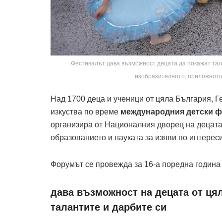
Фестивалът дава възможност децата да покажат тала
изобразителното, приложното
Над 1700 деца и ученици от цяла България, 
изкуства по време
международния детски ф
организира от Националния дворец на децата
образованието и науката за изяви по интереси
Форумът се провежда за 16-а поредна година
дава възможност на децата от ця
талантите и дарбите си