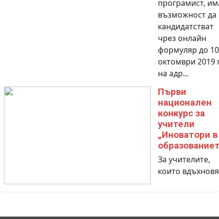
програмист, им
възможност да
кандидатстват
чрез онлайн
формуляр до 10
октомври 2019 г
на адр...
Първи
национален
конкурс за
учители
„Иноватори в
образованиет
За учителите,
които вдъхновя