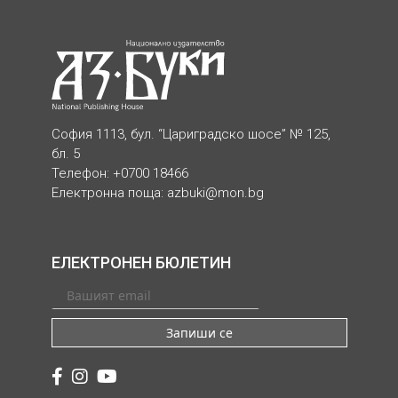
София 1113, бул. “Цариградско шосе” № 125,
бл. 5
Телефон: +0700 18466
Електронна поща:
azbuki@mon.bg
ЕЛЕКТРОНЕН БЮЛЕТИН
Запиши се