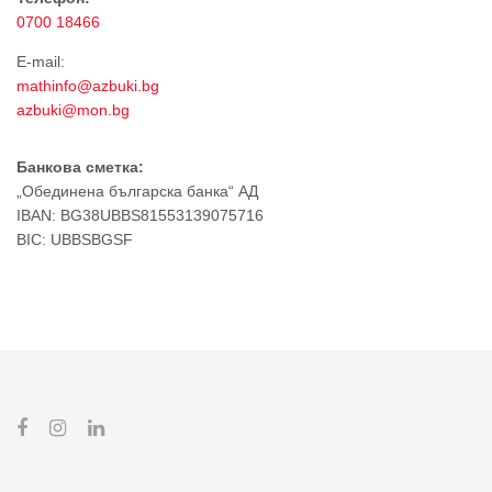
0700 18466
Е-mail:
mathinfo@azbuki.bg
azbuki@mon.bg
Банкова сметка:
„Обединена българска банка“ АД
IBAN: BG38UBBS81553139075716
BIC: UBBSBGSF