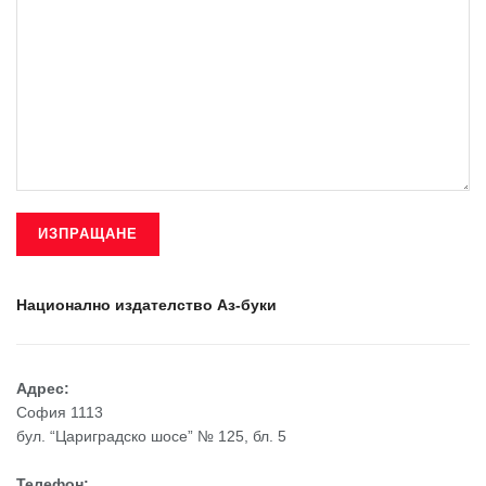
Национално издателство Аз-буки
Адрес:
София 1113
бул. “Цариградско шосе” № 125, бл. 5
Телефон: