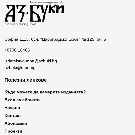
София 1113, бул. “Цариградско шосе” № 125, бл. 5
+0700 18466
izdatelstvo.mon@azbuki.bg
azbuki@mon.bg
Полезни линкове
Къде можете да намерите изданията?
Вход за абонати
Начало
Контакт
Абонамент
Проекти