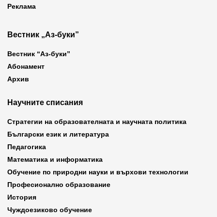
Реклама
Вестник „Аз-буки”
Вестник “Аз-буки”
Абонамент
Архив
Научните списания
Стратегии на образователната и научната политика
Български език и литература
Педагогика
Математика и информатика
Обучение по природни науки и върхови технологии
Професионално образование
История
Чуждоезиково обучение