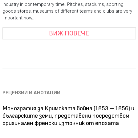
industry in contemporary time. Pitches, stadiums, sporting
goods stores, museums of different teams and clubs are very
important now...
ВИЖ ПОВЕЧЕ
РЕЦЕНЗИИ И АНОТАЦИИ
Монография за Kримската война (1853 – 1856) и
българските земи, представени посредством
оригинален френски източник от епохата