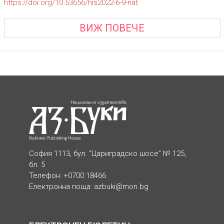
https://doi.org/10.53656/his2022-6-9-nat
ВИЖ ПОВЕЧЕ
София 1113, бул. “Цариградско шосе” № 125,
бл. 5
Телефон: +0700 18466
Електронна поща:
azbuki@mon.bg