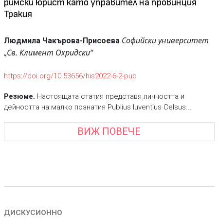
римски юрист като управител на провинция
Тракия
Сoфийски университет
Людмила Чакърова-Присоева
„Св. Климент Охридски“
https://doi.org/10.53656/his2022-6-2-pub
Резюме.
Настоящата статия представя личността и
дейността на малко познатия Publius Iuventius Celsus...
ВИЖ ПОВЕЧЕ
ДИСКУСИОННО