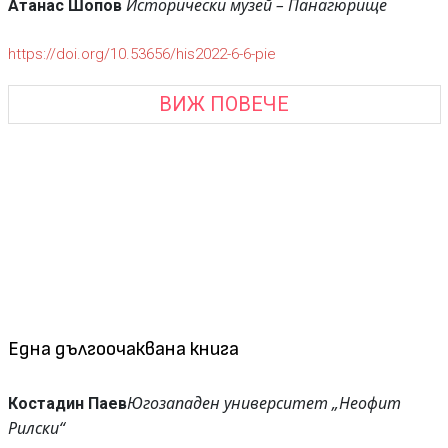
Исторически музей – Панагюрище
Атанас Шопов
https://doi.org/10.53656/his2022-6-6-pie
ВИЖ ПОВЕЧЕ
Една дългоочаквана книга
Югозападен университет „Неофит
Костадин Паев
Рилски“