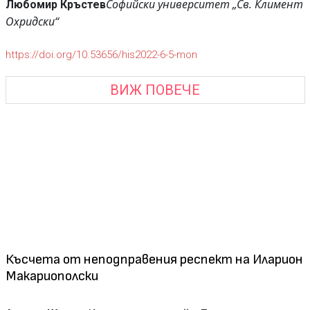
Софийски университет „Св. Климент
Любомир Кръстев
Охридски“
https://doi.org/10.53656/his2022-6-5-mon
ВИЖ ПОВЕЧЕ
Късчета от неподправения респект на Иларион
Макариополски