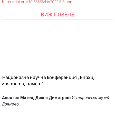
https://doi.org/10.53656/his2022-6-8-con
ВИЖ ПОВЕЧЕ
Национална научна конференция „Eпохи,
личности, памет“
Исторически музей –
Апостол Матев, Дияна Димитрова
Дряново