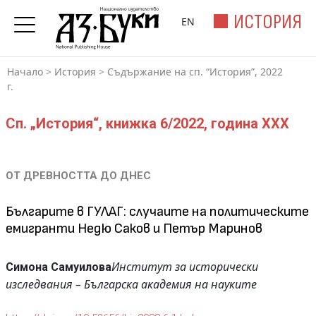
ИСТОРИЯ
EN
Начало
>
История
>
Съдържание на сп. “История”, 2022
г.
Сп. „История“, книжка 6/2022, година XXX
ОТ ДРЕВНОСТТА ДО ДНЕС
Българите в ГУЛАГ: случаите на политическите
емигранти Недю Саков и Петър Маринов
Институт за исторически
Симона Самуилова
изследвания –
Българска академия на науките