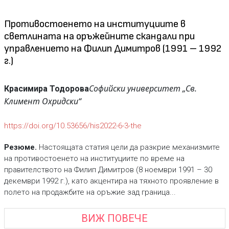
Противостоенето на институциите в
светлината на оръжейните скандали при
управлението на Филип Димитров (1991 – 1992
г.)
Софийски университет „Св.
Красимира Тодорова
Климент Охридски“
https://doi.org/10.53656/his2022-6-3-the
Резюме.
Настоящата статия цели да разкрие механизмите
на противостоенето на институциите по време на
правителството на Филип Димитров (8 ноември 1991 – 30
декември 1992 г.), като акцентира на тяхното проявление в
полето на продажбите на оръжие зад граница...
ВИЖ ПОВЕЧЕ