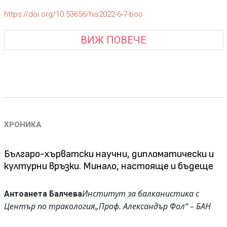
https://doi.org/10.53656/his2022-6-7-boo
ВИЖ ПОВЕЧЕ
ХРОНИКА
Българо-хърватски научни, дипломатически и
културни връзки. Минало, настояще и бъдеще
Институт за балканистика с
Антоанета Балчева
Център по тракология
„Проф. Александър Фол“ – БАН