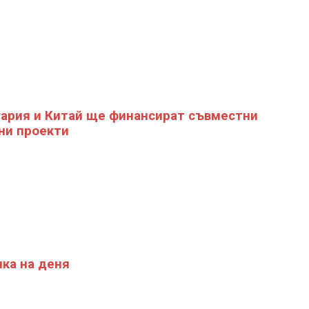
ария и Китай ще финансират съвместни
ни проекти
ка на деня