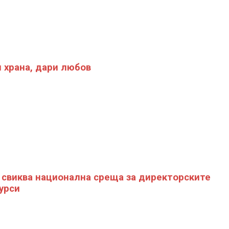
 храна, дари любов
свиква национална среща за директорските
урси