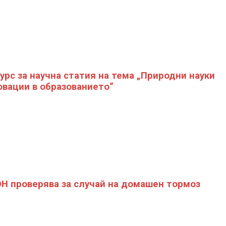
урс за научна статия на тема „Природни науки
овации в образованието“
Н проверява за случай на домашен тормоз