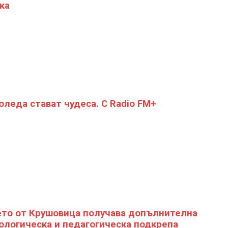
ка
оледа стават чудеса. С Radio FM+
то от Крушовица получава допълнителна
ологическа и педагогическа подкрепа