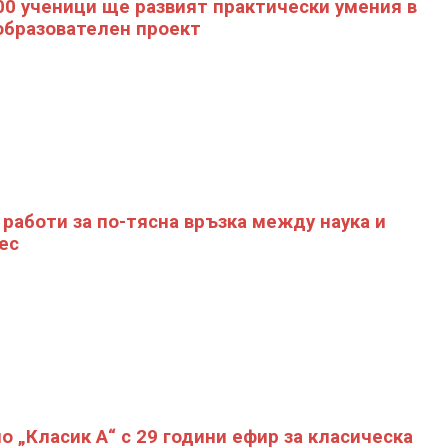
00 ученици ще развият практически умения в
образователен проект
работи за по-тясна връзка между наука и
ес
о „Класик А“ с 29 години ефир за класическа