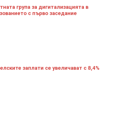
тната група за дигитализацията в
зованието с първо заседание
елските заплати се увеличават с 8,4%