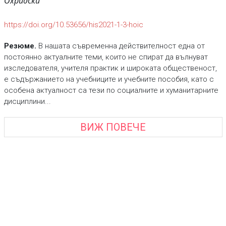
Охридски“
https://doi.org/10.53656/his2021-1-3-hoic
Резюме.
В нашата съвременна действителност една от
постоянно актуалните теми, които не спират да вълнуват
изследователя, учителя практик и широката общественост,
е съдържанието на учебниците и учебните пособия, като с
особена актуалност са тези по социалните и хуманитарните
дисциплини...
ВИЖ ПОВЕЧЕ