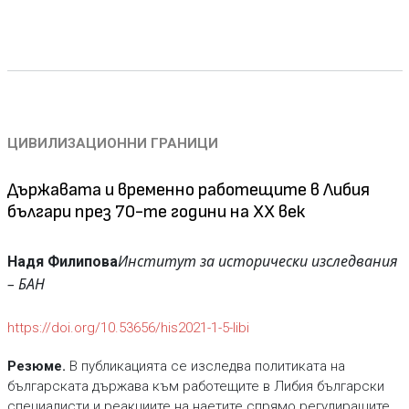
ЦИВИЛИЗАЦИОННИ ГРАНИЦИ
Държавата и временно работещите в Либия
българи през 70-те години на ХХ век
Институт за исторически изследвания
Надя Филипова
– БАН
https://doi.org/10.53656/his2021-1-5-libi
Резюме.
В публикацията се изследва политиката на
българската държава към работещите в Либия български
специалисти и реакциите на наетите спрямо регулиращите