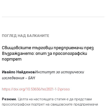
ПОГЛЕД НАД БАЛКАНИТЕ
Свищовските търговци предприемачи през
Възраждането: опит за просопографски
портрет
Институт за исторически
Ивайло Найденов
изследвания – БАН
https://doi.org/10.53656/his2021-1-2-proso
Резюме.
Целта на настоящата статия е да представи
просопографски портрет на свищовските предприемачи