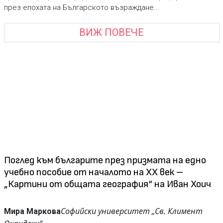
през епохата на Българското възраждане...
ВИЖ ПОВЕЧЕ
Поглед към българите през призмата на едно
учебно пособие от началото на ХХ век –
„Картини от общата география“ на Иван Хоич
Софийски университет „Св. Климент
Мира Маркова