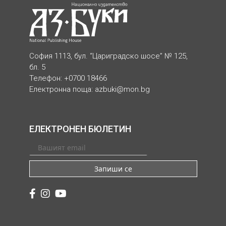
София 1113, бул. “Цариградско шосе” № 125,
бл. 5
Телефон: +0700 18466
Електронна поща:
azbuki@mon.bg
ЕЛЕКТРОНЕН БЮЛЕТИН
Запиши се