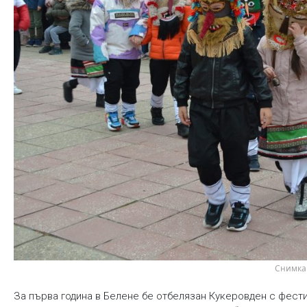
 Снимка
За първа година в Белене бе отбелязан Кукеровден с фести