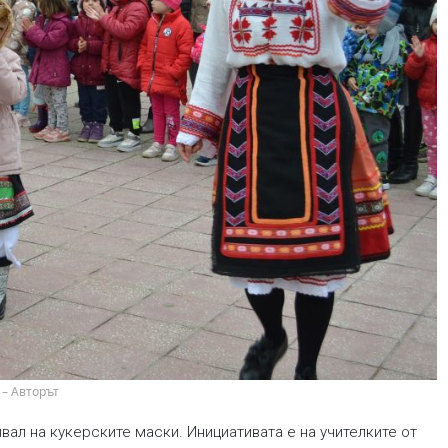
 – Авторът
вал на кукерските маски. Инициативата е на учителките от