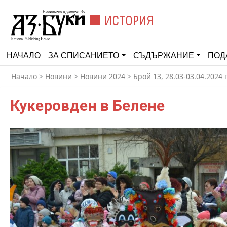
ИСТОРИЯ
НАЧАЛО
ЗА СПИСАНИЕТО
СЪДЪРЖАНИЕ
ПОД
Начало
>
Новини
>
Новини 2024
>
Брой 13, 28.03-03.04.2024 г
Кукеровден в Белене