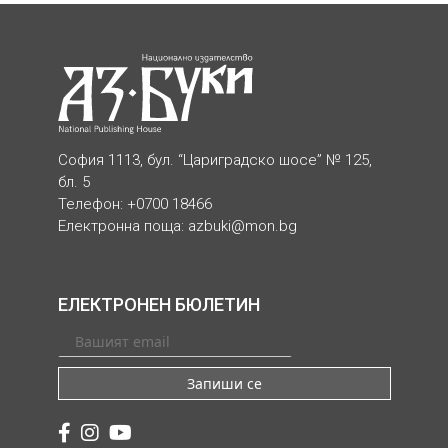
София 1113, бул. “Цариградско шосе” № 125,
бл. 5
Телефон: +0700 18466
Електронна поща:
azbuki@mon.bg
ЕЛЕКТРОНЕН БЮЛЕТИН
Запиши се