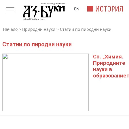
ИСТОРИЯ
EN
Начало
>
Природни науки
>
Статии по пиродни науки
Статии по пиродни науки
Сп. „Химия.
Природните
науки в
образованиет