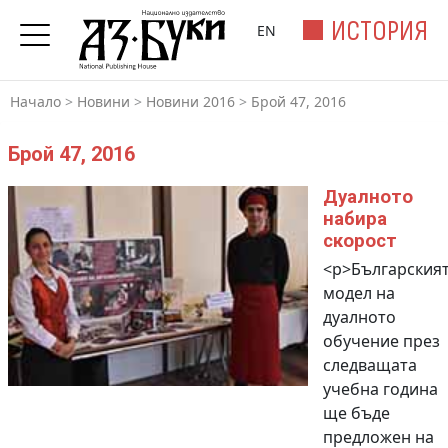
ИСТОРИЯ
EN
Начало
>
Новини
>
Новини 2016
>
Брой 47, 2016
Брой 47, 2016
Дуалното
набира
скорост
<p>Българския
модел на
дуалното
обучение през
следващата
учебна година
ще бъде
предложен на