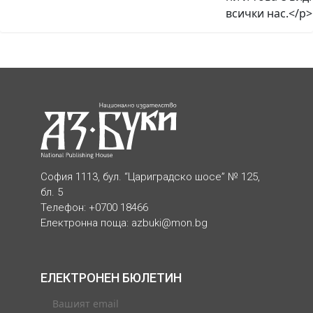
всички нас.</p>
София 1113, бул. “Цариградско шосе” № 125,
бл. 5
Телефон: +0700 18466
Електронна поща:
azbuki@mon.bg
ЕЛЕКТРОНЕН БЮЛЕТИН