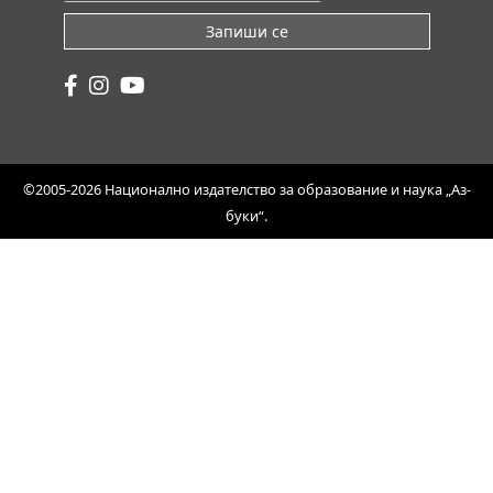
Запиши се
©2005-2026 Национално издателство за образование и наука „Аз-
буки“.