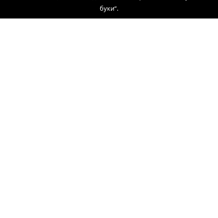
буки“.