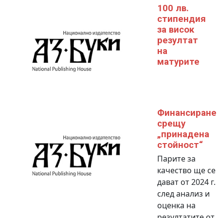
100 лв.
стипендия
за висок
резултат
на
матурите
Финансиране
срещу
„принадена
стойност“
Парите за
качество ще се
дават от 2024 г.
след анализ и
оценка на
резултатите от