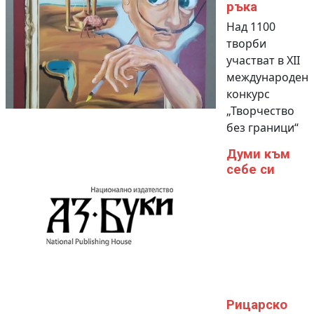
ръка
Над 1100
творби
участват в XII
международен
конкурс
„Творчество
без граници“
Думи към
себе си
Рицарско