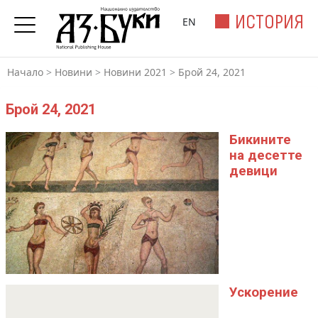
ИСТОРИЯ
EN
Начало
>
Новини
>
Новини 2021
>
Брой 24, 2021
Брой 24, 2021
Бикините
на десетте
девици
Ускорение