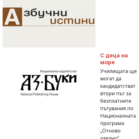
С деца на
море
Училищата ще
могат да
кандидатстват
втори път за
безплатните
пътувания по
Националната
програма
„Отново
заедно“