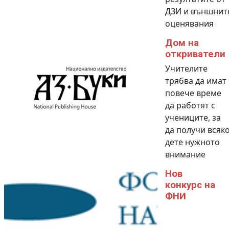
ДЗИ и външнит
оценявания
Дом на
откриватели
Учителите
трябва да имат
повече време
да работят с
учениците, за
да получи всяк
дете нужното
внимание
Нов
конкурс на
ФНИ