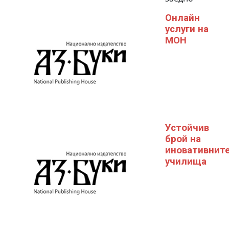
Онлайн
услуги на
МОН
Устойчив
брой на
иновативнит
училища