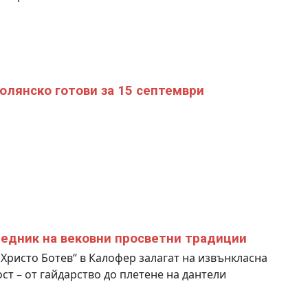
олянско готови за 15 септември
едник на вековни просветни традиции
„Христо Ботев“ в Калофер залагат на извънкласна
ст – от гайдарство до плетене на дантели