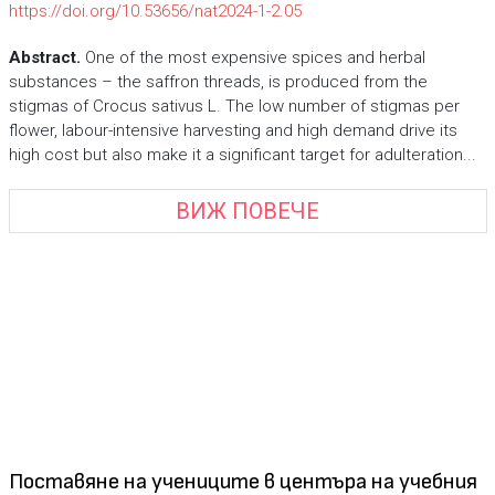
https://doi.org/10.53656/nat2024-1-2.05
Abstract.
One of the most expensive spices and herbal
substances – the saffron threads, is produced from the
stigmas of Crocus sativus L. The low number of stigmas per
flower, labour-intensive harvesting and high demand drive its
high cost but also make it a significant target for adulteration...
ВИЖ ПОВЕЧЕ
Поставяне на учениците в центъра на учебния