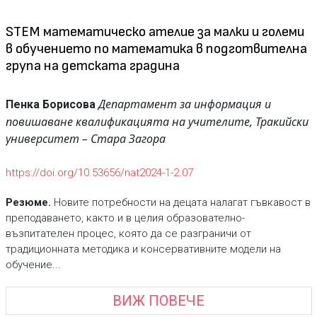
STEM математическо ателие за малки и големи
в обучението по математика в подготвителна
група на детската градина
Департамент за информация и
Пенка Борисова
повишаване квалификацията на учителите,
Тракийски
университет – Стара Загора
https://doi.org/10.53656/nat2024-1-2.07
Резюме.
Новите потребности на децата налагат гъвкавост в
преподаването, както и в целия образователно-
възпитателен процес, която да се разграничи от
традиционната методика и консервативните модели на
обучение...
ВИЖ ПОВЕЧЕ