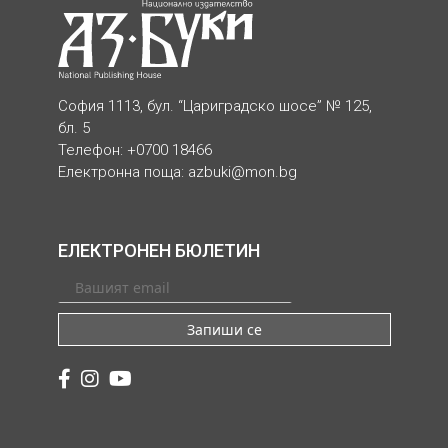
София 1113, бул. “Цариградско шосе” № 125,
бл. 5
Телефон: +0700 18466
Електронна поща:
azbuki@mon.bg
ЕЛЕКТРОНЕН БЮЛЕТИН
Запиши се