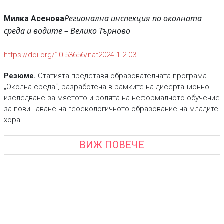
Регионална инспекция по околната
Милка Асенова
среда и водите – Велико Търново
https://doi.org/10.53656/nat2024-1-2.03
Резюме.
Статията представя образователната програма
„Околна среда“, разработена в рамките на дисертационно
изследване за мястото и ролята на неформалното обучение
за повишаване на геоекологичното образование на младите
хора...
ВИЖ ПОВЕЧЕ