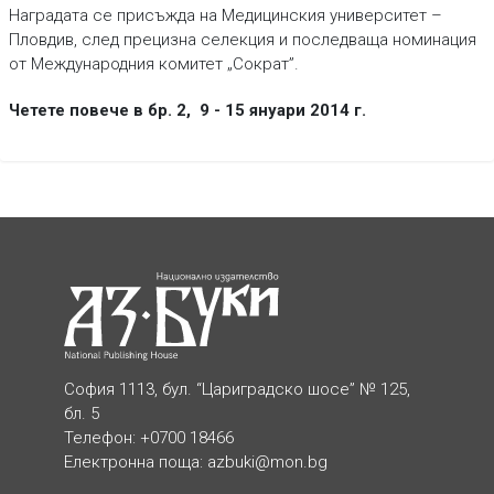
Наградата се присъжда на Медицинския университет –
Пловдив, след прецизна селекция и последваща номинация
от Международния комитет „Сократ”.
Четете повече в бр. 2, 9 - 15 януари 2014 г.
София 1113, бул. “Цариградско шосе” № 125,
бл. 5
Телефон: +0700 18466
Електронна поща:
azbuki@mon.bg