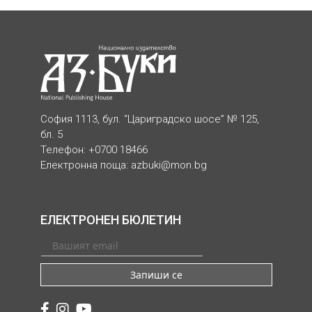
София 1113, бул. “Цариградско шосе” № 125,
бл. 5
Телефон: +0700 18466
Електронна поща:
azbuki@mon.bg
ЕЛЕКТРОНЕН БЮЛЕТИН
Запиши се