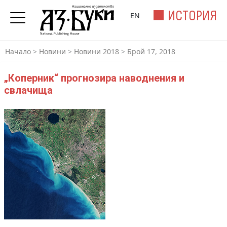
ИСТОРИЯ
EN
Начало
>
Новини
>
Новини 2018
>
Брой 17, 2018
„Коперник“ прогнозира наводнения и
свлачища