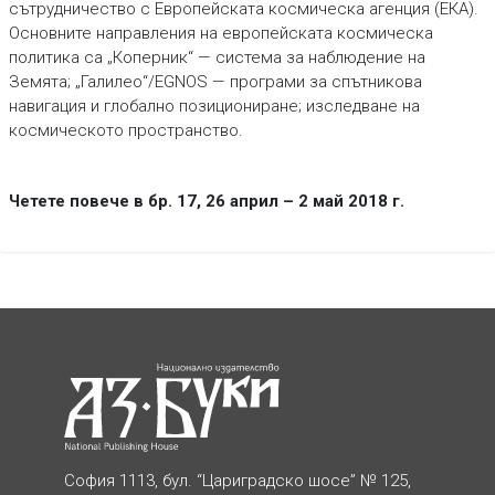
сътрудничество с Европейската космическа агенция (ЕКА).
Основните направления на европейската космическа
политика са „Коперник“ — система за наблюдение на
Земята; „Галилео“/EGNOS — програми за спътникова
навигация и глобално позициониране; изследване на
космическото пространство.
Четете повече в бр. 17, 26 април – 2 май 2018 г.
София 1113, бул. “Цариградско шосе” № 125,