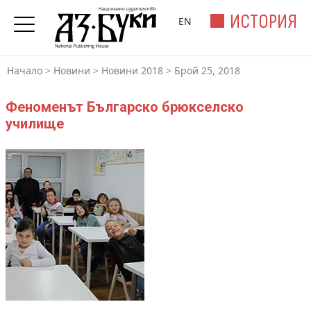
ИСТОРИЯ
EN
Начало
>
Новини
>
Новини 2018
>
Брой 25, 2018
Феноменът Българско брюкселско
училище