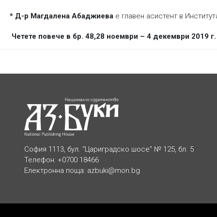
* Д-р Магдалена Абаджиева
е главен асистент в Институт
Четете повече в бр. 48,28 ноември – 4 декември 2019 г.
София 1113, бул. “Цариградско шосе” № 125, бл. 5
Телефон: +0700 18466
Електронна поща:
azbuki@mon.bg