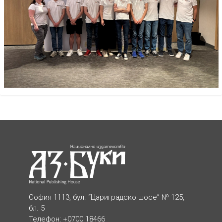
София 1113, бул. “Цариградско шосе” № 125,
бл. 5
Телефон: +0700 18466