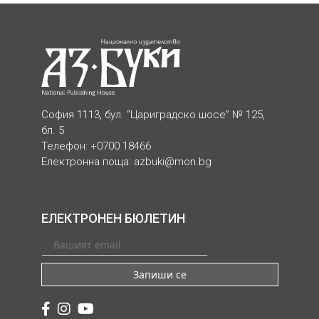
София 1113, бул. “Цариградско шосе” № 125,
бл. 5
Телефон: +0700 18466
Електронна поща:
azbuki@mon.bg
ЕЛЕКТРОНЕН БЮЛЕТИН
Запиши се