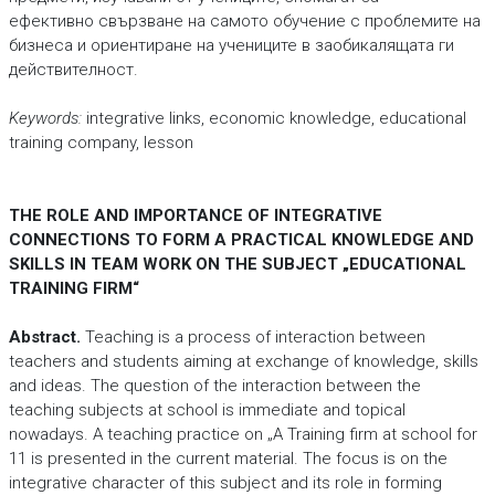
ефективно свързване на самото обучение с проблемите на
бизнеса и ориентиране на учениците в заобикалящата ги
действителност.
Keywords:
integrative links, economic knowledge, educational
training company, lesson
THE ROLE AND IMPORTANCE OF INTEGRATIVE
CONNECTIONS TO FORM A PRACTICAL KNOWLEDGE AND
SKILLS IN TEAM WORK ON THE SUBJECT „EDUCATIONAL
TRAINING FIRM“
Abstract.
Teaching is a process of interaction between
teachers and students aiming at exchange of knowledge, skills
and ideas. The question of the interaction between the
teaching subjects at school is immediate and topical
nowadays. A teaching practice on „A Training firm at school for
11 is presented in the current material. The focus is on the
integrative character of this subject and its role in forming