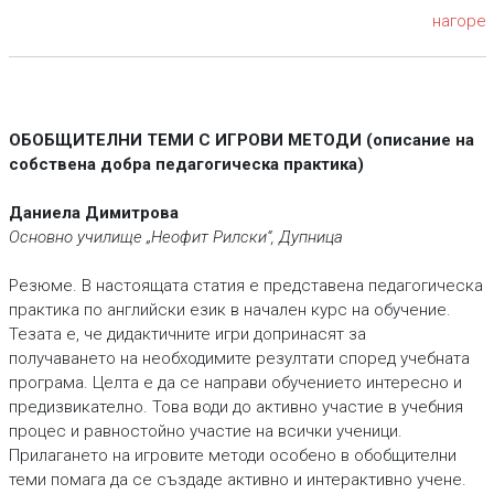
нагоре
ОБОБЩИТЕЛНИ ТЕМИ С ИГРОВИ МЕТОДИ (описание на
собствена добра педагогическа практика)
Даниела Димитрова
Основно училище „Неофит Рилски“, Дупница
Резюме. В настоящата статия е представена педагогическа
практика по английски език в начален курс на обучение.
Тезата е, че дидактичните игри допринасят за
получаването на необходимите резултати според учебната
програма. Целта е да се направи обучението интересно и
предизвикателно. Това води до активно участие в учебния
процес и равностойно участие на всички ученици.
Прилагането на игровите методи особено в обобщителни
теми помага да се създаде активно и интерактивно учене.