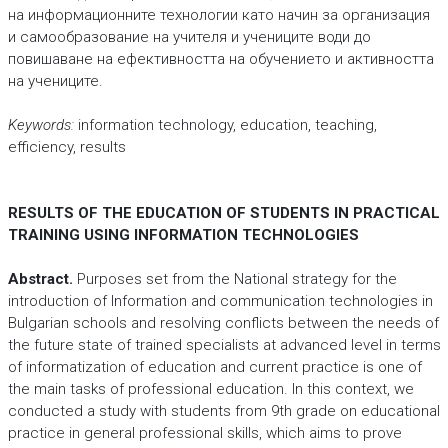
на информационните технологии като начин за организация
и самообразование на учителя и учениците води до
повишаване на ефективността на обучението и активността
на учениците.
Keywords:
information technology, education, teaching,
efficiency, results
RESULTS OF THE EDUCATION OF STUDENTS IN PRACTICAL
TRAINING USING INFORMATION TECHNOLOGIES
Abstract.
Purposes set from the National strategy for the
introduction of Information and communication technologies in
Bulgarian schools and resolving conflicts between the needs of
the future state of trained specialists at advanced level in terms
of informatization of education and current practice is one of
the main tasks of professional education. In this context, we
conducted a study with students from 9th grade on educational
practice in general professional skills, which aims to prove