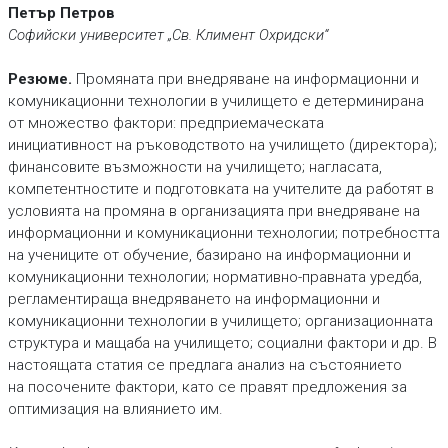
Петър Петров
Софийски университет „Св. Климент Охридски“
Резюме.
Промяната при внедряване на информационни и
комуникационни технологии в училището е детерминирана
от множество фактори: предприемаческата
инициативност на ръководството на училището (директора);
финансовите възможности на училището; нагласата,
компетентностите и подготовката на учителите да работят в
условията на промяна в организацията при внедряване на
информационни и комуникационни технологии; потребността
на учениците от обучение, базирано на информационни и
комуникационни технологии; нормативно-правната уредба,
регламентираща внедряването на информационни и
комуникационни технологии в училището; организационната
структура и мащаба на училището; социални фактори и др. В
настоящата статия се предлага анализ на състоянието
на посочените фактори, като се правят предложения за
оптимизация на влиянието им.