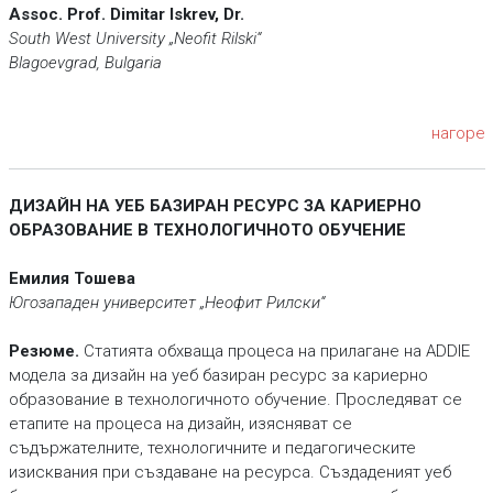
Assoc. Prof. Dimitar Iskrev, Dr.
South West University „Neofit Rilski“
Blagoevgrad, Bulgaria
нагоре
ДИЗАЙН НА УЕБ БАЗИРАН РЕСУРС ЗА КАРИЕРНО
ОБРАЗОВАНИЕ В ТЕХНОЛОГИЧНОТО ОБУЧЕНИЕ
Емилия Тошева
Югозападен университет „Неофит Рилски“
Резюме.
Статията обхваща процеса на прилагане на ADDIE
модела за дизайн на уеб базиран ресурс за кариерно
образование в технологичното обучение. Проследяват се
етапите на процеса на дизайн, изясняват се
съдържателните, технологичните и педагогическите
изисквания при създаване на ресурса. Създаденият уеб