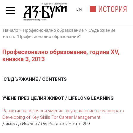
ИСТОРИЯ
EN
Начало
>
Професионално образование
>
Съдържание
на сп. "Професионално образование"
Професионално образование, година XV,
книжка 3, 2013
СЪДЪРЖАНИЕ / CONTENTS
УЧЕНЕ ПРЕЗ ЦЕЛИЯ ЖИВОТ / LIFELONG LEARNING
Развитие на ключови умения за управление на кариерата
Developing of Key Skills For Career Management
Димитър Искрев / Dimitar Iskrev
– стр. 209