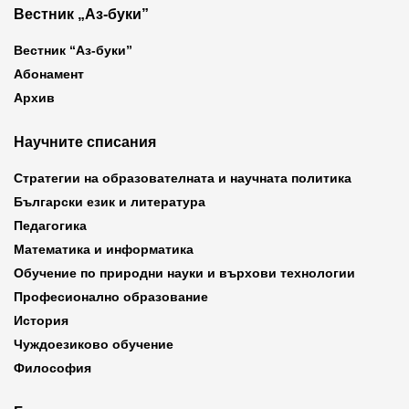
Вестник „Аз-буки”
Вестник “Аз-буки”
Абонамент
Архив
Научните списания
Стратегии на образователната и научната политика
Български език и литература
Педагогика
Математика и информатика
Обучение по природни науки и върхови технологии
Професионално образование
История
Чуждоезиково обучение
Философия