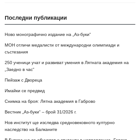
Последни публикации
Ново монографично издание на „Аз-буки“
МОН отличи медалисти от международни олимпиади и
състезания
250 ученици учат и развиват умения в Лятната академия на
„Заедно в час“
Пейзаж с Двореца
Имайки се предвид
Снимка на броя: Лятна академия в Габрово
Вестник „Аз-буки“ – брой 31/2026 г.
Нов институт ще изследва средновековното културно
наследство на Балканите