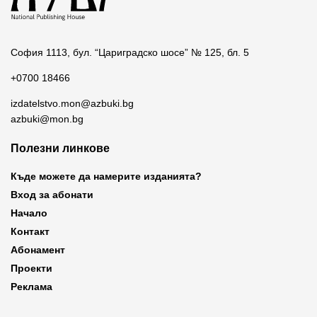
София 1113, бул. “Цариградско шосе” № 125, бл. 5
+0700 18466
izdatelstvo.mon@azbuki.bg
azbuki@mon.bg
Полезни линкове
Къде можете да намерите изданията?
Вход за абонати
Начало
Контакт
Абонамент
Проекти
Реклама