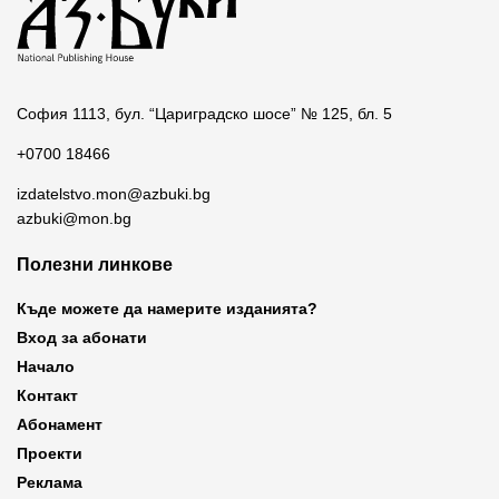
София 1113, бул. “Цариградско шосе” № 125, бл. 5
+0700 18466
izdatelstvo.mon@azbuki.bg
azbuki@mon.bg
Полезни линкове
Къде можете да намерите изданията?
Вход за абонати
Начало
Контакт
Абонамент
Проекти
Реклама