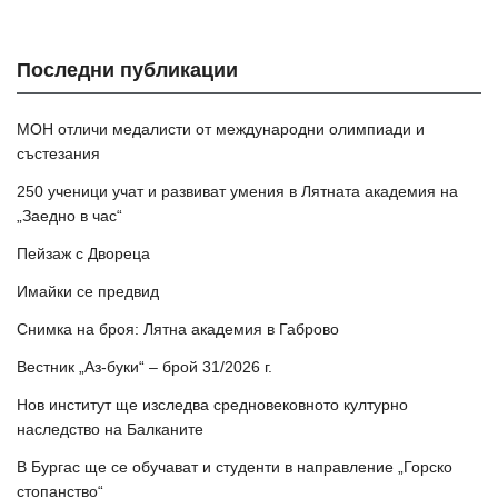
Последни публикации
МОН отличи медалисти от международни олимпиади и
състезания
250 ученици учат и развиват умения в Лятната академия на
„Заедно в час“
Пейзаж с Двореца
Имайки се предвид
Снимка на броя: Лятна академия в Габрово
Вестник „Аз-буки“ – брой 31/2026 г.
Нов институт ще изследва средновековното културно
наследство на Балканите
В Бургас ще се обучават и студенти в направление „Горско
стопанство“