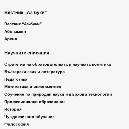
Вестник „Аз-буки”
Вестник “Аз-буки”
Абонамент
Архив
Научните списания
Стратегии на образователната и научната политика
Български език и литература
Педагогика
Математика и информатика
Обучение по природни науки и върхови технологии
Професионално образование
История
Чуждоезиково обучение
Философия