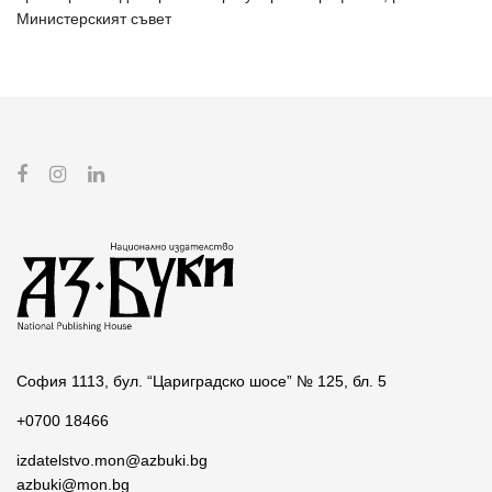
Министерският съвет
София 1113, бул. “Цариградско шосе” № 125, бл. 5
+0700 18466
izdatelstvo.mon@azbuki.bg
azbuki@mon.bg