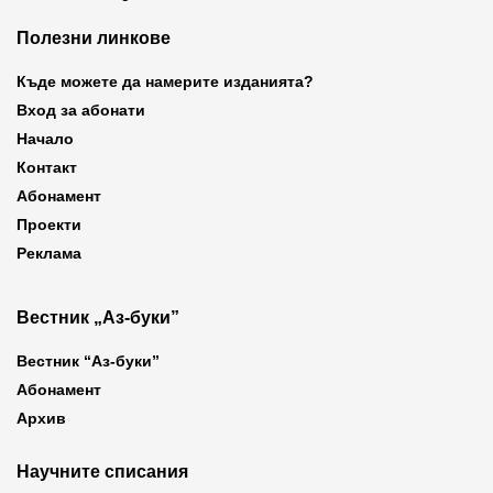
Полезни линкове
Къде можете да намерите изданията?
Вход за абонати
Начало
Контакт
Абонамент
Проекти
Реклама
Вестник „Аз-буки”
Вестник “Аз-буки”
Абонамент
Архив
Научните списания