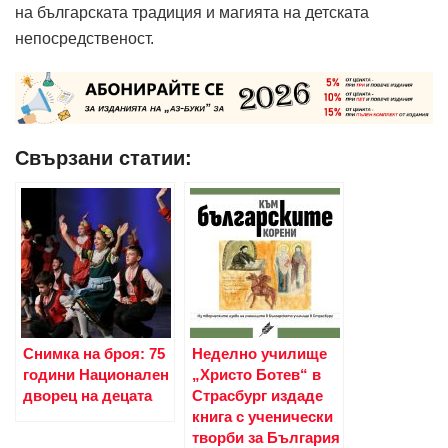
на българската традиция и магията на детската
непосредственост.
Свързани статии:
Снимка на броя: 75
Неделно училище
години Национален
„Христо Ботев“ в
дворец на децата
Страсбург издаде
книга с ученически
творби за България