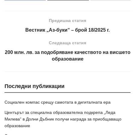
Предишна статия
Вестник „Аз-буки“ – брой 18/2025 г.
Следваща статия
200 млн. лв. за подобряване качеството на висшето
образование
Последни публикации
Социален компас срещу самотата в дигиталната ера
Центърът за специална образователна подкрепа „Леда
Милева“ в Долни Дъбник получи награда за приобщаващо
образование