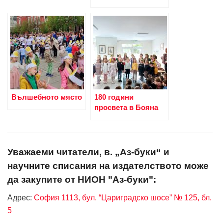
Вълшебното място
180 години
просвета в Бояна
Уважаеми читатели, в. „Аз-буки“ и
научните списания на издателството може
да закупите от НИОН "Аз-буки":
Адрес:
София 1113, бул. “Цариградско шосе” № 125, бл.
5