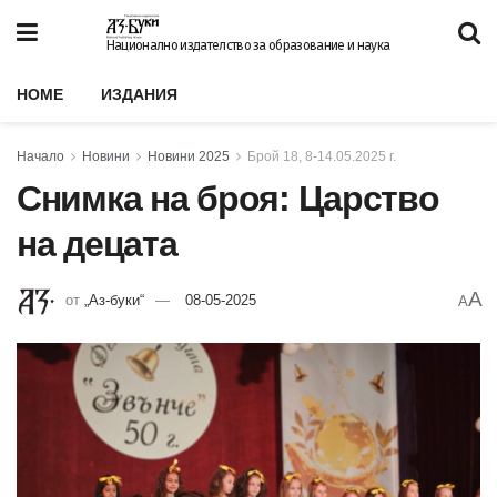
Национално издателство за образование и наука
HOME
ИЗДАНИЯ
Начало
Новини
Новини 2025
Брой 18, 8-14.05.2025 г.
Снимка на броя: Царство
на децата
A
от
„Аз-буки“
08-05-2025
A