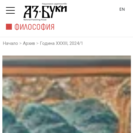
EN
ФИЛОСОФИЯ
>
>
Начало
Архив
Година XXXIII, 2024/1