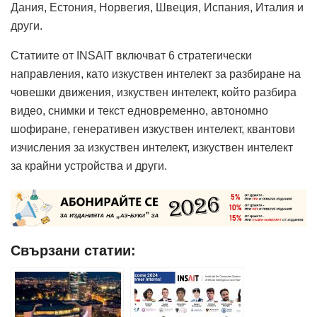
Дания, Естония, Норвегия, Швеция, Испания, Италия и
други.
Статиите от INSAIT включват 6 стратегически
направления, като изкуствен интелект за разбиране на
човешки движения, изкуствен интелект, който разбира
видео, снимки и текст едновременно, автономно
шофиране, генеративен изкуствен интелект, квантови
изчисления за изкуствен интелект, изкуствен интелект
за крайни устройства и други.
Свързани статии: