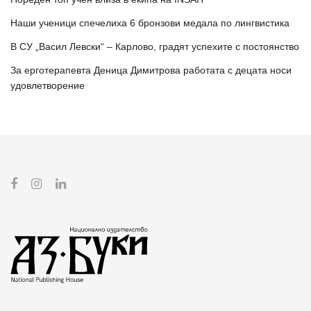
Наши ученици спечелиха 6 бронзови медала по лингвистика
В СУ „Васил Левски“ – Карлово, градят успехите с постоянство
За ерготерапевта Деница Димитрова работата с децата носи
удовлетворение