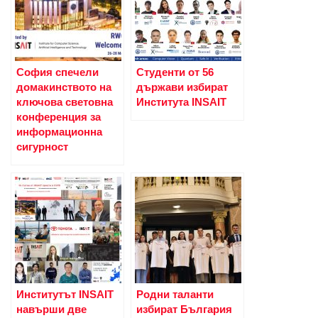
София спечели
Студенти от 56
домакинството на
държави избират
ключова световна
Института INSAIT
конференция за
информационна
сигурност
Институтът INSAIT
Родни таланти
навърши две
избират България