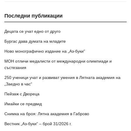
Последни публикации
Децата се учат едно от друго
Бургас дава думата на младите
Ново монографично издание на „Аз-буки“
МОН отличи медалисти от международни олимпиади и
състезания
250 ученици учат и развиват умения в Лятната академия на
„Заедно в час“
Пейзаж с Двореца
Имайки се предвид
Снимка на броя: Лятна академия в Габрово
Вестник „Аз-буки“ – брой 31/2026 г.