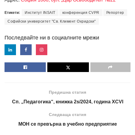
Етикети:
Институт INSAIT
конференция CVPR
Репортер
Софийски университет "Св. Климент Охридски"
Последвайте ни в социалните мрежи
Предишна статия
Сп. „Педагогика“, книжка 2s/2024, година XCVI
Следваща статия
МОН се превърна в учебно предприятие