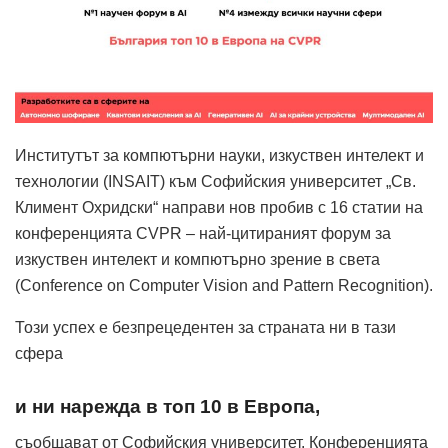
Институтът за компютърни науки, изкуствен интелект и
технологии (INSAIT) към Софийския университет „Св.
Климент Охридски“ направи нов пробив с 16 статии на
конференцията CVPR – най-цитираният форум за
изкуствен интелект и компютърно зрение в света
(Conference on Computer Vision and Pattern Recognition).
Този успех е безпрецедентен за страната ни в тази
сфера
и ни нарежда в топ 10 в Европа,
съобщават от Софийския университет. Конференцията