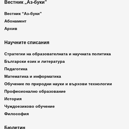
Вестник „Аз-буки”
Вестник “Аз-буки”
Абонамент
Архив
Научните списания
Стратегии на образователната и научната политика
Български език и литература
Педагогика
Математика и информатика
Обучение по природни науки и върхови технологии
Професионално образование
История
Чуждоезиково обучение
Философия
Бюлетин