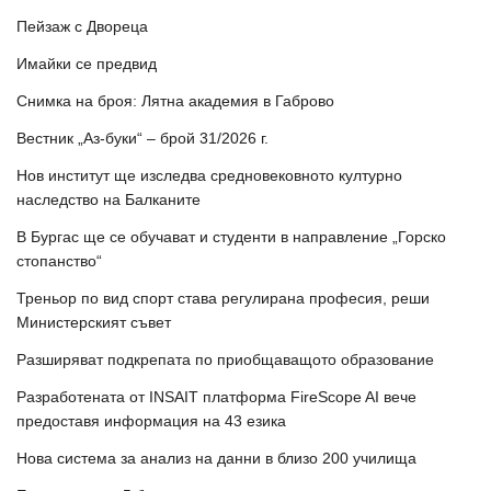
Пейзаж с Двореца
Имайки се предвид
Снимка на броя: Лятна академия в Габрово
Вестник „Аз-буки“ – брой 31/2026 г.
Нов институт ще изследва средновековното културно
наследство на Балканите
В Бургас ще се обучават и студенти в направление „Горско
стопанство“
Треньор по вид спорт става регулирана професия, реши
Министерският съвет
Разширяват подкрепата по приобщаващото образование
Разработената от INSAIT платформа FireScope AI вече
предоставя информация на 43 езика
Нова система за анализ на данни в близо 200 училища