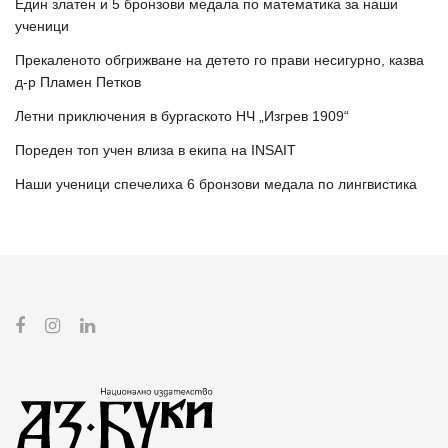
Един златен и 5 бронзови медала по математика за наши
ученици
Прекаленото обгрижване на детето го прави несигурно, казва
д-р Пламен Петков
Летни приключения в бургаското НЧ „Изгрев 1909“
Пореден топ учен влиза в екипа на INSAIT
Наши ученици спечелиха 6 бронзови медала по лингвистика