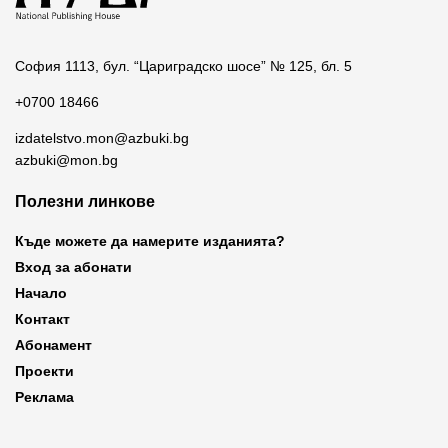
София 1113, бул. “Цариградско шосе” № 125, бл. 5
+0700 18466
izdatelstvo.mon@azbuki.bg
azbuki@mon.bg
Полезни линкове
Къде можете да намерите изданията?
Вход за абонати
Начало
Контакт
Абонамент
Проекти
Реклама