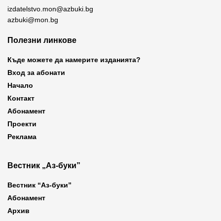
izdatelstvo.mon@azbuki.bg
azbuki@mon.bg
Полезни линкове
Къде можете да намерите изданията?
Вход за абонати
Начало
Контакт
Абонамент
Проекти
Реклама
Вестник „Аз-буки”
Вестник “Аз-буки”
Абонамент
Архив