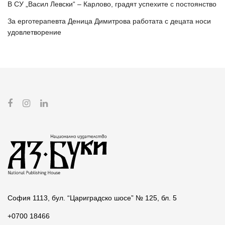
В СУ „Васил Левски“ – Карлово, градят успехите с постоянство
За ерготерапевта Деница Димитрова работата с децата носи
удовлетворение
София 1113, бул. “Цариградско шосе” № 125, бл. 5
+0700 18466