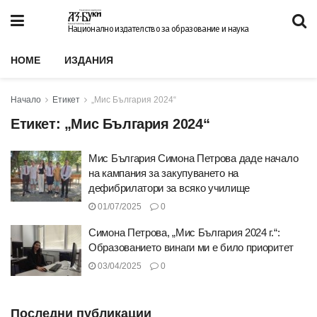
Национално издателство за образование и наука
HOME
ИЗДАНИЯ
Начало
Етикет
„Мис България 2024“
Етикет:
„Мис България 2024“
Мис България Симона Петрова даде начало
на кампания за закупуването на
дефибрилатори за всяко училище
01/07/2025
0
Симона Петрова, „Мис България 2024 г.“:
Образованието винаги ми е било приоритет
03/04/2025
0
Последни публикации