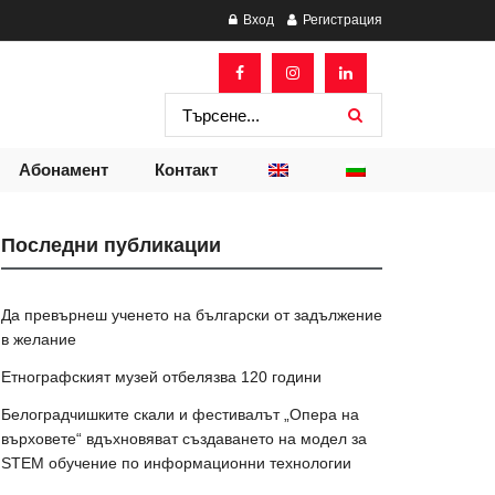
Вход
Регистрация
Абонамент
Контакт
Последни публикации
Да превърнеш ученето на български от задължение
в желание
Етнографският музей отбелязва 120 години
Белоградчишките скали и фестивалът „Опера на
върховете“ вдъхновяват създаването на модел за
STEM обучение по информационни технологии