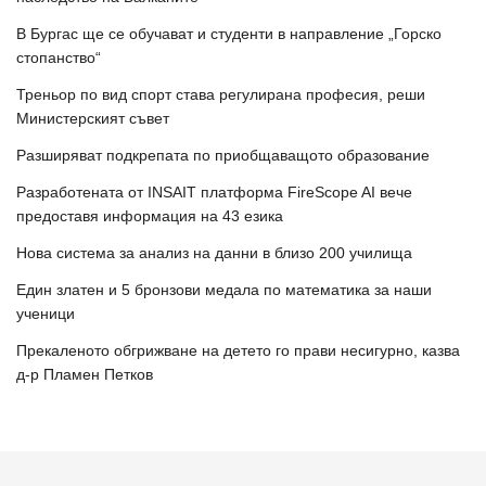
В Бургас ще се обучават и студенти в направление „Горско
стопанство“
Треньор по вид спорт става регулирана професия, реши
Министерският съвет
Разширяват подкрепата по приобщаващото образование
Разработената от INSAIT платформа FireScope AI вече
предоставя информация на 43 езика
Нова система за анализ на данни в близо 200 училища
Един златен и 5 бронзови медала по математика за наши
ученици
Прекаленото обгрижване на детето го прави несигурно, казва
д-р Пламен Петков