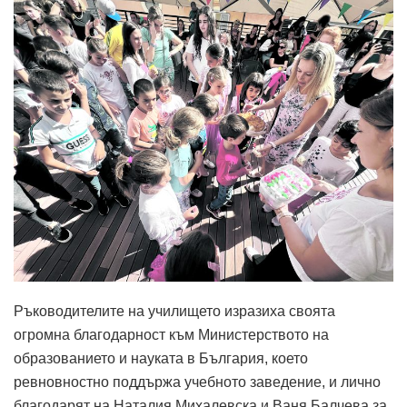
Ръководителите на училището изразиха своята
огромна благодарност към Министерството на
образованието и науката в България, което
ревновностно поддържа учебното заведение, и лично
благодарят на Наталия Михалевска и Ваня Балчева за