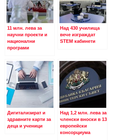
11 млн. лева за
Над 430 училища
научни проекти и
вече изграждат
национални
STEM кабинети
програми
Дигитализират и
Над 1,2 млн. лева за
здравните карти за
членски вноски в 13
деца и ученици
европейски
консорциума