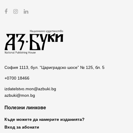
София 1113, бул. “Цариградско шосе” № 125, бл. 5
+0700 18466
izdatelstvo.mon@azbuki.bg
azbuki@mon.bg
Полезни линкове
Къде можете да намерите изданията?
Вход за абонати