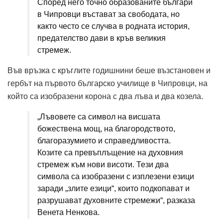
Според него точно образованите българи
в Чипровци въстават за свободата, но
както често се случва в родната история,
предателство дави в кръв великия
стремеж.
Във връзка с кръглите годишнини беше възстановен и
гербът на първото българско училище в Чипровци, на
който са изобразени корона с два лъва и два козела.
„Лъвовете са символ на висшата
божествена мощ, на благородството,
благоразумието и справедливостта.
Козите са превъплъщение на духовния
стремеж към нови висоти. Тези два
символа са изобразени с изплезени езици
заради „злите езици“, които подкопават и
разрушават духовните стремежи“, разказа
Венета Ненкова.