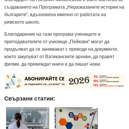
създаването на Програмата „Неразказаните истории на
българите“, вдъхновена именно от работата на
римското школо.
Благодарение на тази програма учениците и
преподавателите от училище „Пейкови“ могат да
продължат да се занимават с преводи на документи,
които закупуват от Ватиканските архиви, да правят
филми, да превеждат книги и да пишат нови.
Свързани статии: