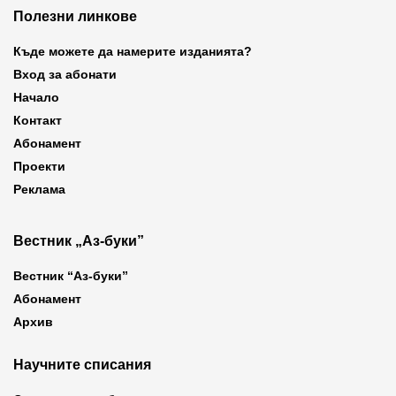
Полезни линкове
Къде можете да намерите изданията?
Вход за абонати
Начало
Контакт
Абонамент
Проекти
Реклама
Вестник „Аз-буки”
Вестник “Аз-буки”
Абонамент
Архив
Научните списания