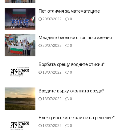
Пет отличия за математиците
20/07/2022
0
Младите биолози с топ постижения
20/07/2022
0
Борбата срещу водните стихии*
13/07/2022
0
Вредите върху околната среда*
13/07/2022
0
Електрическите коли не са решение*
13/07/2022
0