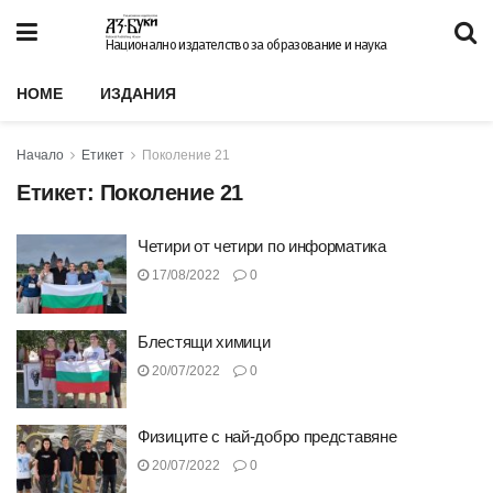
Национално издателство за образование и наука
HOME
ИЗДАНИЯ
Начало
Етикет
Поколение 21
Етикет:
Поколение 21
Четири от четири по информатика
17/08/2022
0
Блестящи химици
20/07/2022
0
Физиците с най-добро представяне
20/07/2022
0