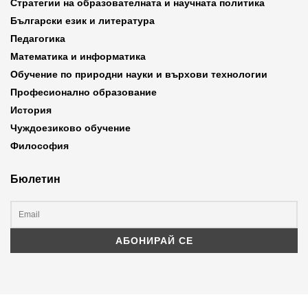
Стратегии на образователната и научната политика
Български език и литература
Педагогика
Математика и информатика
Обучение по природни науки и върхови технологии
Професионално образование
История
Чуждоезиково обучение
Философия
Бюлетин