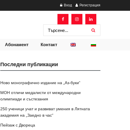
Вход
Регистрация
Абонамент
Контакт
Последни публикации
Ново монографично издание на „Аз-буки“
МОН отличи медалисти от международни
олимпиади и състезания
250 ученици учат и развиват умения в Лятната
академия на „Заедно в час“
Пейзаж с Двореца