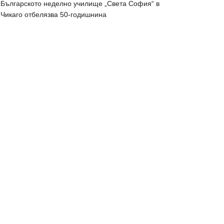
Българското неделно училище „Света София“ в
Чикаго отбелязва 50-годишнина