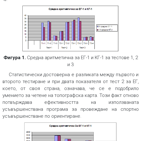
Фигура 1.
Средна аритметична за ЕГ-1 и КГ-1 за тестове 1, 2
и 3
Статистически достоверна е разликата между първото и
второто тестиране и при двата показателя от тест 2 за ЕГ,
което, от своя страна, означава, че се е подобрило
умението за четене на топографска карта. Този факт отново
потвърждава ефективността на използваната
усъвършенствана програма за провеждане на спортно
усъвършенстване по ориентиране.