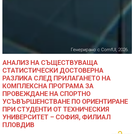
Генерирано с ComfUI, 2026.
АНАЛИЗ НА СЪЩЕСТВУВАЩА
СТАТИСТИЧЕСКИ ДОСТОВЕРНА
РАЗЛИКА СЛЕД ПРИЛАГАНЕТО НА
КОМПЛЕКСНА ПРОГРАМА ЗА
ПРОВЕЖДАНЕ НА СПОРТНО
УСЪВЪРШЕНСТВАНЕ ПО ОРИЕНТИРАНЕ
ПРИ СТУДЕНТИ ОТ ТЕХНИЧЕСКИЯ
УНИВЕРСИТЕТ – СОФИЯ, ФИЛИАЛ
ПЛОВДИВ