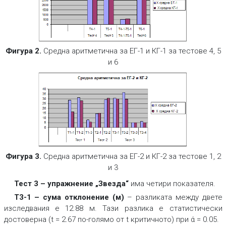
Фигура 2.
Средна аритметична за ЕГ-1 и КГ-1 за тестове 4, 5
и 6
Фигура 3.
Средна аритметична за ЕГ-2 и КГ-2 за тестове 1, 2
и 3
Тест 3 – упражнение „Звезда“
има четири показателя.
Т3-1 – сума отклонение (м)
– разликата между двете
изследвания е 12.88 м. Тази разлика е статистически
достоверна (t = 2.67 по-голямо от t критичното) при ά = 0.05.