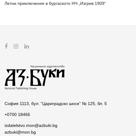
Летни приключения в бургаското НЧ „Изгрев 1909“
София 1113, бул. “Цариградско шосе” № 125, бл. 5
+0700 18466
izdatelstvo.mon@azbuki.bg
azbuki@mon.bg