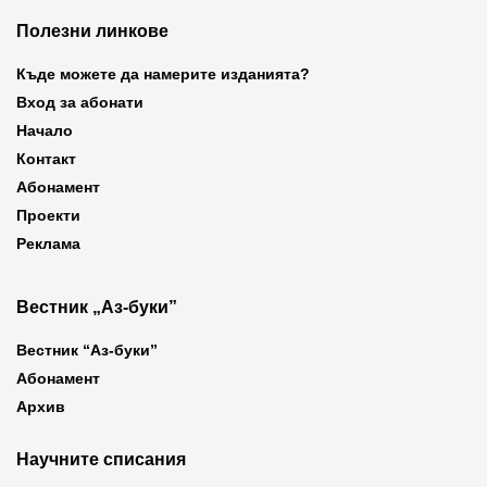
Полезни линкове
Къде можете да намерите изданията?
Вход за абонати
Начало
Контакт
Абонамент
Проекти
Реклама
Вестник „Аз-буки”
Вестник “Аз-буки”
Абонамент
Архив
Научните списания