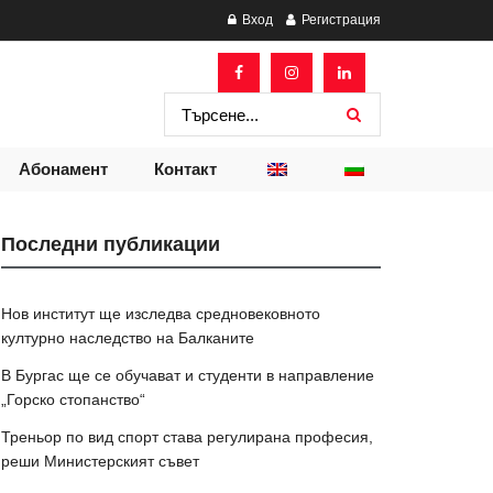
Вход
Регистрация
Абонамент
Контакт
Последни публикации
Нов институт ще изследва средновековното
културно наследство на Балканите
В Бургас ще се обучават и студенти в направление
„Горско стопанство“
Треньор по вид спорт става регулирана професия,
реши Министерският съвет