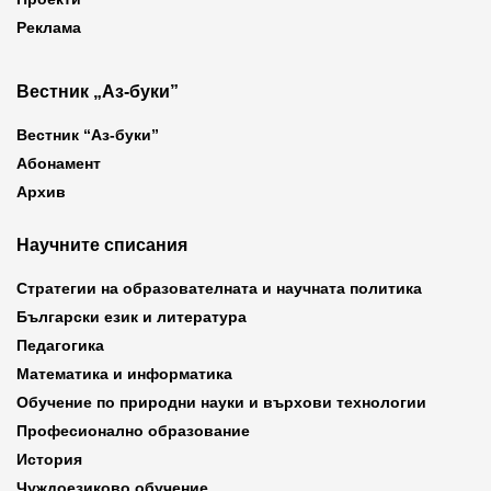
Реклама
Вестник „Аз-буки”
Вестник “Аз-буки”
Абонамент
Архив
Научните списания
Стратегии на образователната и научната политика
Български език и литература
Педагогика
Математика и информатика
Обучение по природни науки и върхови технологии
Професионално образование
История
Чуждоезиково обучение