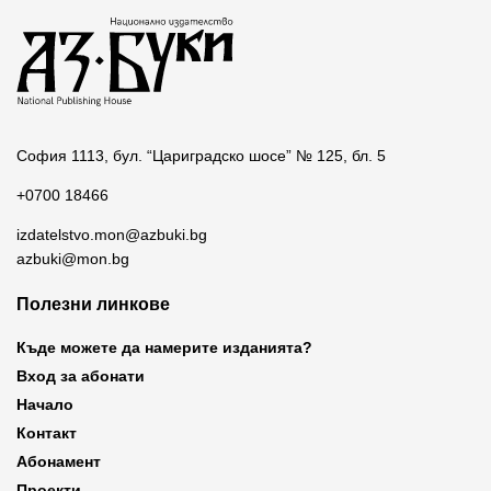
София 1113, бул. “Цариградско шосе” № 125, бл. 5
+0700 18466
izdatelstvo.mon@azbuki.bg
azbuki@mon.bg
Полезни линкове
Къде можете да намерите изданията?
Вход за абонати
Начало
Контакт
Абонамент
Проекти