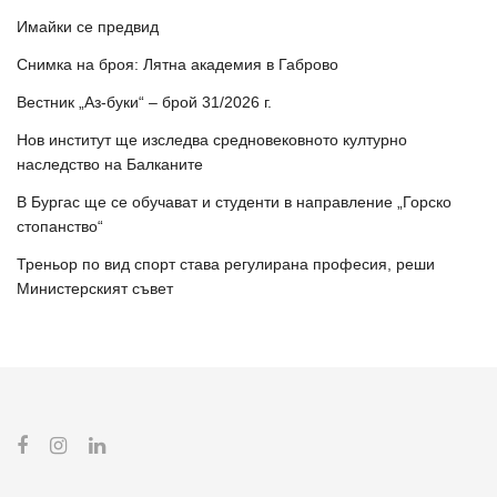
Имайки се предвид
Снимка на броя: Лятна академия в Габрово
Вестник „Аз-буки“ – брой 31/2026 г.
Нов институт ще изследва средновековното културно
наследство на Балканите
В Бургас ще се обучават и студенти в направление „Горско
стопанство“
Треньор по вид спорт става регулирана професия, реши
Министерският съвет