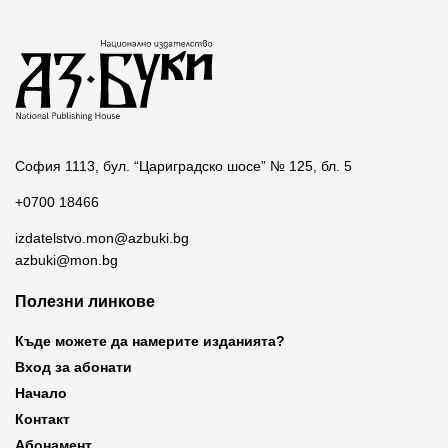
София 1113, бул. “Цариградско шосе” № 125, бл. 5
+0700 18466
izdatelstvo.mon@azbuki.bg
azbuki@mon.bg
Полезни линкове
Къде можете да намерите изданията?
Вход за абонати
Начало
Контакт
Абонамент