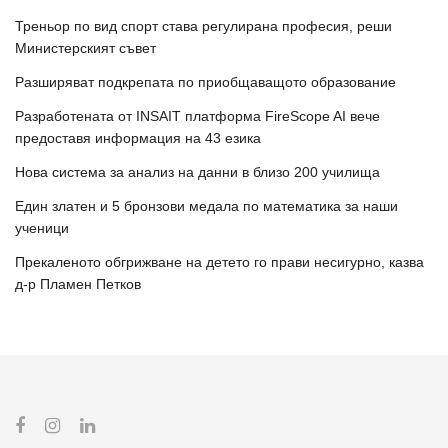
Треньор по вид спорт става регулирана професия, реши
Министерският съвет
Разширяват подкрепата по приобщаващото образование
Разработената от INSAIT платформа FireScope AI вече
предоставя информация на 43 езика
Нова система за анализ на данни в близо 200 училища
Един златен и 5 бронзови медала по математика за наши
ученици
Прекаленото обгрижване на детето го прави несигурно, казва
д-р Пламен Петков