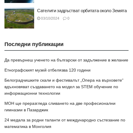
Сателити задръстват орбитата около Земята
03/10/2024
0
Последни публикации
Да превърнеш ученето на български от задължение в желание
Етнографският музей отбелязва 120 години
Белоградчишките скали и фестивалът „Опера на върховете“
вдъхновяват създаването на модел за STEM обучение по
информационни технологии
МОН ще преразгледа сливането на две професионални
гимназии в Пазарджик
24 медала за родни таланти от международно състезание по
математика в Монголия