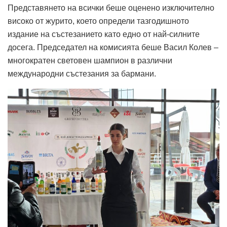
Представянето на всички беше оценено изключително
високо от журито, което определи тазгодишното
издание на състезанието като едно от най-силните
досега. Председател на комисията беше Васил Колев –
многократен световен шампион в различни
международни състезания за бармани.