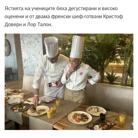
Ястията на учениците бяха дегустирани и високо
оценени и от двама френски шеф-готвачи Кристоф
Доверн и Лор Талон.