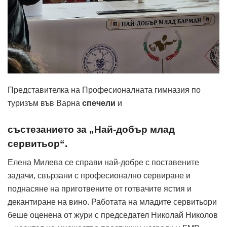
Представителка на Професионалната гимназия по
туризъм във Варна
спечели
и
състезанието за „Най-добър млад
сервитьор“.
Елена Милева се справи най-добре с поставените
задачи, свързани с професионално сервиране и
поднасяне на приготвените от готвачите ястия и
декантиране на вино. Работата на младите сервитьори
беше оценена от жури с председател Николай Николов