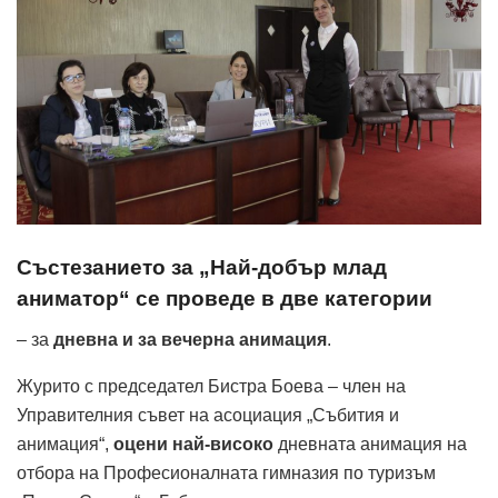
Състезанието за „Най-добър млад
аниматор“ се проведе в две категории
– за
дневна и за вечерна анимация
.
Журито с председател Бистра Боева – член на
Управителния съвет на асоциация „Събития и
анимация“,
оцени най-високо
дневната анимация на
отбора на Професионалната гимназия по туризъм