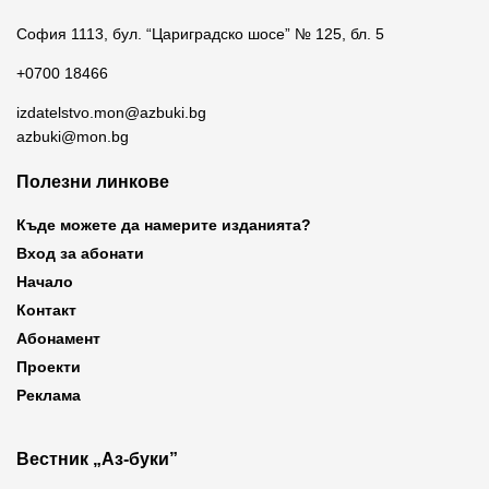
София 1113, бул. “Цариградско шосе” № 125, бл. 5
+0700 18466
izdatelstvo.mon@azbuki.bg
azbuki@mon.bg
Полезни линкове
Къде можете да намерите изданията?
Вход за абонати
Начало
Контакт
Абонамент
Проекти
Реклама
Вестник „Аз-буки”