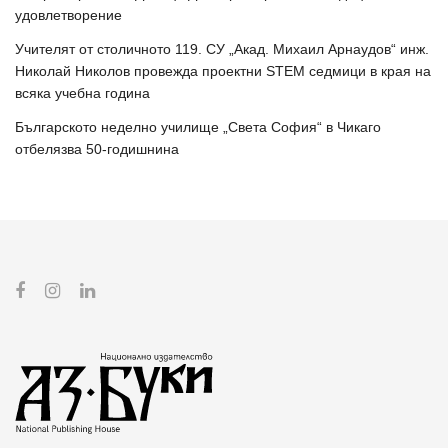
удовлетворение
Учителят от столичното 119. СУ „Акад. Михаил Арнаудов“ инж.
Николай Николов провежда проектни STEM седмици в края на
всяка учебна година
Българското неделно училище „Света София“ в Чикаго
отбелязва 50-годишнина