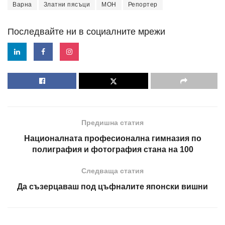
Варна
Златни пясъци
МОН
Репортер
Последвайте ни в социалните мрежи
Предишна статия
Националната професионална гимназия по
полиграфия и фотография стана на 100
Следваща статия
Да съзерцаваш под цъфналите японски вишни