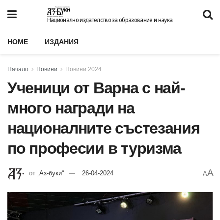
Национално издателство за образование и наука
HOME
ИЗДАНИЯ
Начало
Новини
Новини 2024
Ученици от Варна с най-
много награди на
националните състезания
по професии в туризма
A
от
„Аз-буки“
26-04-2024
A