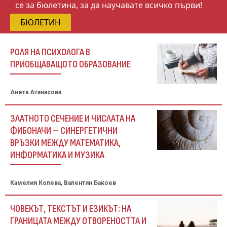
се за бюлетина, за да научавате всичко първи!
БЮЛЕТИН
РОЛЯ НА ПСИХОЛОГА В
ПРИОБЩАВАЩОТО ОБРАЗОВАНИЕ
Анета Атанасова
ЗЛАТНОТО СЕЧЕНИЕ И ЧИСЛАТА НА
ФИБОНАЧИ – СИНЕРГЕТИЧНИ
ВРЪЗКИ МЕЖДУ МАТЕМАТИКА,
ИНФОРМАТИКА И МУЗИКА
Камелия Колева, Валентин Бакоев
ЧОВЕКЪТ, ТЕКСТЪТ И ЕЗИКЪТ: НА
ГРАНИЦАТА МЕЖДУ ОТВОРЕНОСТТА И