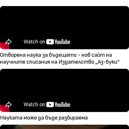
Отворена наука за бъдещето - нов сайт на
научните списания на Издателство „Аз-буки“
Науката може да бъде разбираема