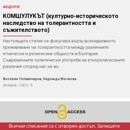
АКЦЕНТИ
КОМШУЛУКЪТ (културно-историческото
наследство на толерантността и
съжителството)
Настоящата статия се фокусира върху всекидневното
преживяване на толерантността между различните
етнически и религиозни общности в България.
Съвременните политически употреби на етнорелигиозните
различия според нас не во...
Веселин Тепавичаров, Надежда Жечкова
История - 2020 / 6
Всички списания са с отворен достъп. Запишете