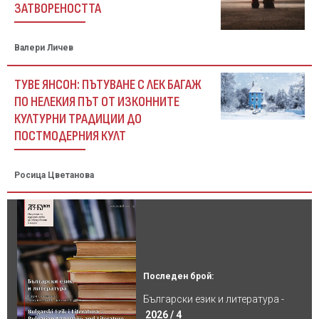
ЗАТВОРЕНОСТТА
Валери Личев
ТУВЕ ЯНСОН: ПЪТУВАНЕ С ЛЕК БАГАЖ
ПО НЕЛЕКИЯ ПЪТ ОТ ИЗКОННИТЕ
КУЛТУРНИ ТРАДИЦИИ ДО
ПОСТМОДЕРНИЯ КУЛТ
Росица Цветанова
Последен брой:
Български език и литература -
2026 / 4