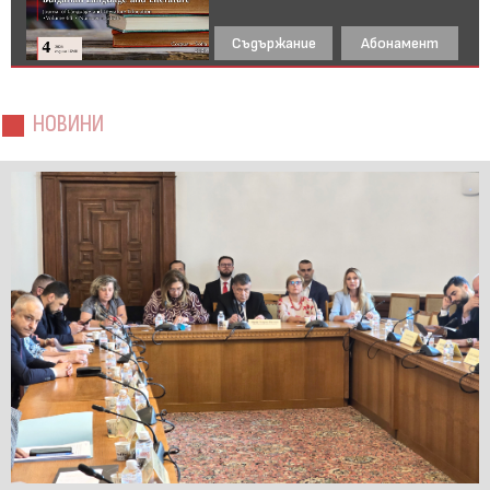
Съдържание
Абонамент
НОВИНИ