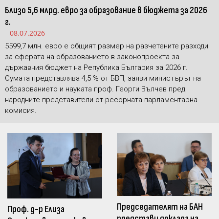
Близо 5,6 млрд. евро за образование в бюджета за 2026
г.
08.07.2026
5599,7 млн. евро е общият размер на разчетените разходи
за сферата на образованието в законопроекта за
държавния бюджет на Република България за 2026 г.
Сумата представлява 4,5 % от БВП, заяви министърът на
образованието и науката проф. Георги Вълчев пред
народните представители от ресорната парламентарна
комисия.
Председателят на БАН
Проф. д-р Елиза
представи доклада на