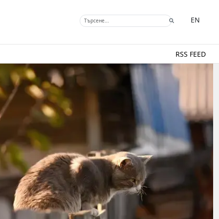
EN
RSS FEED