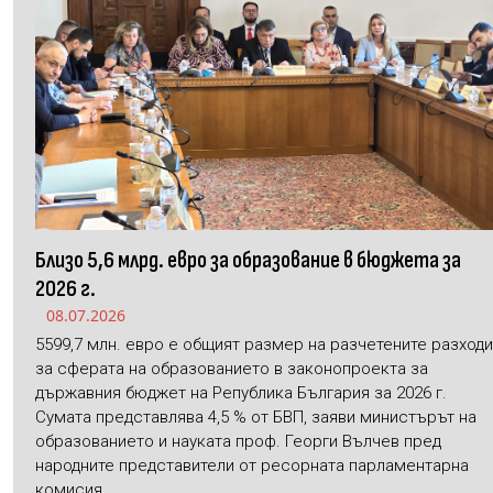
Близо 5,6 млрд. евро за образование в бюджета за
2026 г.
08.07.2026
5599,7 млн. евро е общият размер на разчетените разходи
за сферата на образованието в законопроекта за
държавния бюджет на Република България за 2026 г.
Сумата представлява 4,5 % от БВП, заяви министърът на
образованието и науката проф. Георги Вълчев пред
народните представители от ресорната парламентарна
комисия.