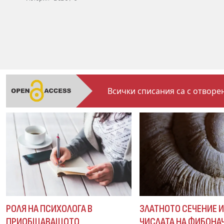
Всички списания са с отворен
РОЛЯ НА ПСИХОЛОГА В
ЗЛАТНОТО СЕЧЕНИЕ 
ПРИОБЩАВАЩОТО
ЧИСЛАТА НА ФИБОНА