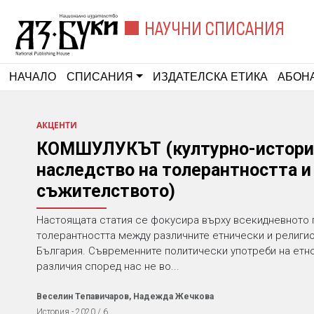
НАУЧНИ СПИСАНИЯ
НАЧАЛО
СПИСАНИЯ
ИЗДАТЕЛСКА ЕТИКА
АБОН
АКЦЕНТИ
КОМШУЛУКЪТ (културно-истори
наследство на толерантността и
съжителството)
Настоящата статия се фокусира върху всекидневното
толерантността между различните етнически и религи
България. Съвременните политически употреби на етн
различия според нас не во...
Веселин Тепавичаров, Надежда Жечкова
История - 2020 / 6