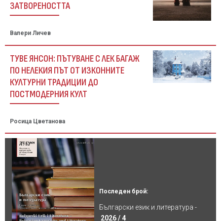
ЗАТВОРЕНОСТТА
Валери Личев
ТУВЕ ЯНСОН: ПЪТУВАНЕ С ЛЕК БАГАЖ
ПО НЕЛЕКИЯ ПЪТ ОТ ИЗКОННИТЕ
КУЛТУРНИ ТРАДИЦИИ ДО
ПОСТМОДЕРНИЯ КУЛТ
Росица Цветанова
Последен брой:
Български език и литература -
2026 / 4