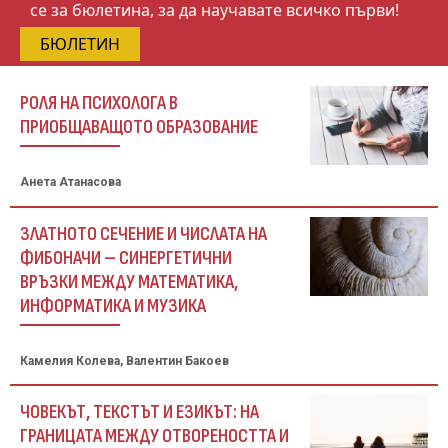
се за бюлетина, за да научавате всичко първи!
БЮЛЕТИН
РОЛЯ НА ПСИХОЛОГА В
ПРИОБЩАВАЩОТО ОБРАЗОВАНИЕ
Анета Атанасова
ЗЛАТНОТО СЕЧЕНИЕ И ЧИСЛАТА НА
ФИБОНАЧИ – СИНЕРГЕТИЧНИ
ВРЪЗКИ МЕЖДУ МАТЕМАТИКА,
ИНФОРМАТИКА И МУЗИКА
Камелия Колева, Валентин Бакоев
ЧОВЕКЪТ, ТЕКСТЪТ И ЕЗИКЪТ: НА
ГРАНИЦАТА МЕЖДУ ОТВОРЕНОСТТА И