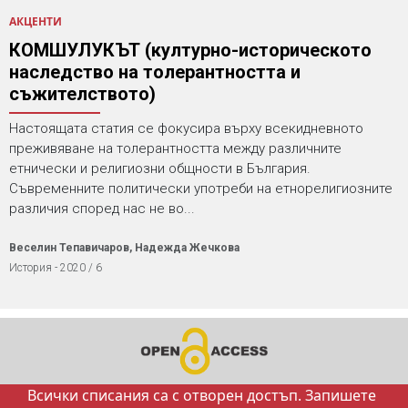
АКЦЕНТИ
КОМШУЛУКЪТ (културно-историческото
наследство на толерантността и
съжителството)
Настоящата статия се фокусира върху всекидневното
преживяване на толерантността между различните
етнически и религиозни общности в България.
Съвременните политически употреби на етнорелигиозните
различия според нас не во...
Веселин Тепавичаров, Надежда Жечкова
История - 2020 / 6
Всички списания са с отворен достъп. Запишете