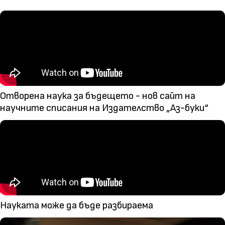
Отворена наука за бъдещето - нов сайт на
научните списания на Издателство „Аз-буки“
Науката може да бъде разбираема