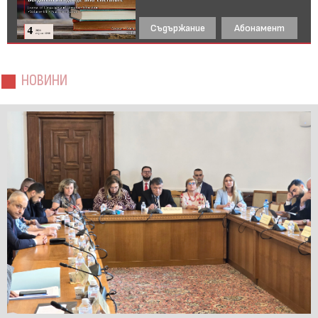
Съдържание
Абонамент
НОВИНИ