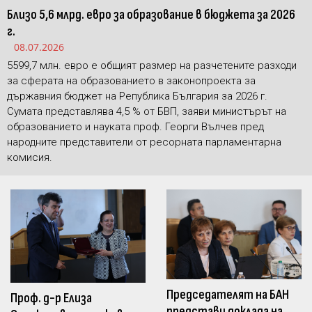
Близо 5,6 млрд. евро за образование в бюджета за 2026
г.
08.07.2026
5599,7 млн. евро е общият размер на разчетените разходи
за сферата на образованието в законопроекта за
държавния бюджет на Република България за 2026 г.
Сумата представлява 4,5 % от БВП, заяви министърът на
образованието и науката проф. Георги Вълчев пред
народните представители от ресорната парламентарна
комисия.
Председателят на БАН
Проф. д-р Елиза
представи доклада на