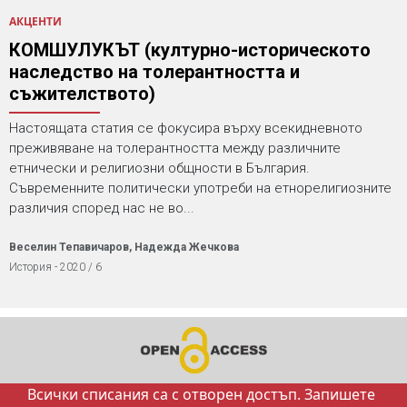
АКЦЕНТИ
КОМШУЛУКЪТ (културно-историческото
наследство на толерантността и
съжителството)
Настоящата статия се фокусира върху всекидневното
преживяване на толерантността между различните
етнически и религиозни общности в България.
Съвременните политически употреби на етнорелигиозните
различия според нас не во...
Веселин Тепавичаров, Надежда Жечкова
История - 2020 / 6
Всички списания са с отворен достъп. Запишете