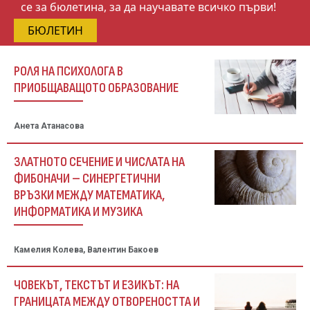
се за бюлетина, за да научавате всичко първи!
БЮЛЕТИН
РОЛЯ НА ПСИХОЛОГА В
ПРИОБЩАВАЩОТО ОБРАЗОВАНИЕ
Анета Атанасова
ЗЛАТНОТО СЕЧЕНИЕ И ЧИСЛАТА НА
ФИБОНАЧИ – СИНЕРГЕТИЧНИ
ВРЪЗКИ МЕЖДУ МАТЕМАТИКА,
ИНФОРМАТИКА И МУЗИКА
Камелия Колева, Валентин Бакоев
ЧОВЕКЪТ, ТЕКСТЪТ И ЕЗИКЪТ: НА
ГРАНИЦАТА МЕЖДУ ОТВОРЕНОСТТА И