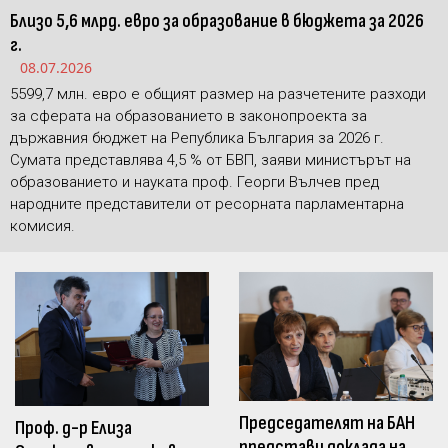
Близо 5,6 млрд. евро за образование в бюджета за 2026
г.
08.07.2026
5599,7 млн. евро е общият размер на разчетените разходи
за сферата на образованието в законопроекта за
държавния бюджет на Република България за 2026 г.
Сумата представлява 4,5 % от БВП, заяви министърът на
образованието и науката проф. Георги Вълчев пред
народните представители от ресорната парламентарна
комисия.
Председателят на БАН
Проф. д-р Елиза
представи доклада на