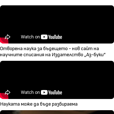
Отворена наука за бъдещето - нов сайт на
научните списания на Издателство „Аз-буки“
Науката може да бъде разбираема