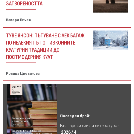
ЗАТВОРЕНОСТТА
Валери Личев
ТУВЕ ЯНСОН: ПЪТУВАНЕ С ЛЕК БАГАЖ
ПО НЕЛЕКИЯ ПЪТ ОТ ИЗКОННИТЕ
КУЛТУРНИ ТРАДИЦИИ ДО
ПОСТМОДЕРНИЯ КУЛТ
Росица Цветанова
Последен брой:
Български език и литература -
2026 / 4