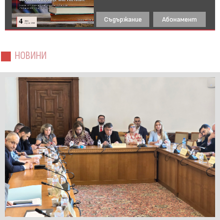
Съдържание
Абонамент
НОВИНИ