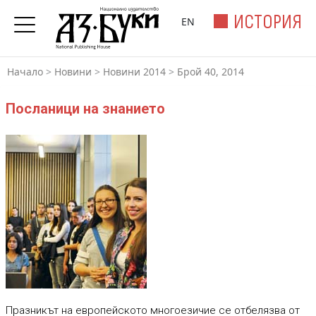
ИСТОРИЯ
EN
Начало
>
Новини
>
Новини 2014
>
Брой 40, 2014
Посланици на знанието
Празникът на европейското многоезичие се отбелязва от