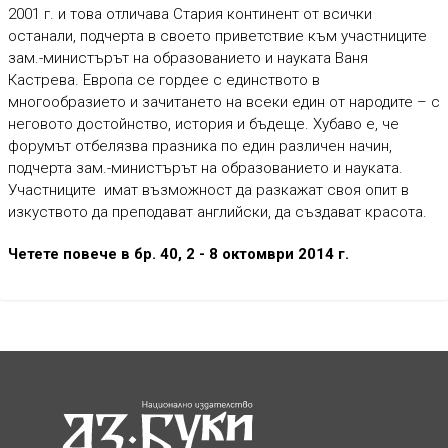
2001 г. и това отличава Стария континент от всички
останали, подчерта в своето приветствие към участниците
зам.-министърът на образованието и науката Ваня
Кастрева. Европа се гордее с единството в
многообразието и зачитането на всеки един от народите – с
неговото достойнство, история и бъдеще. Хубаво е, че
форумът отбелязва празника по един различен начин,
подчерта зам.-министърът на образованието и науката.
Участниците имат възможност да разкажат своя опит в
изкуството да преподават английски, да създават красота.
Четете повече в бр. 40, 2 - 8 октомври 2014 г.