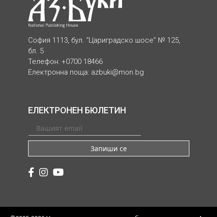
София 1113, бул. “Цариградско шосе” № 125,
бл. 5
Телефон: +0700 18466
Електронна поща:
azbuki@mon.bg
ЕЛЕКТРОНЕН БЮЛЕТИН
Запиши се