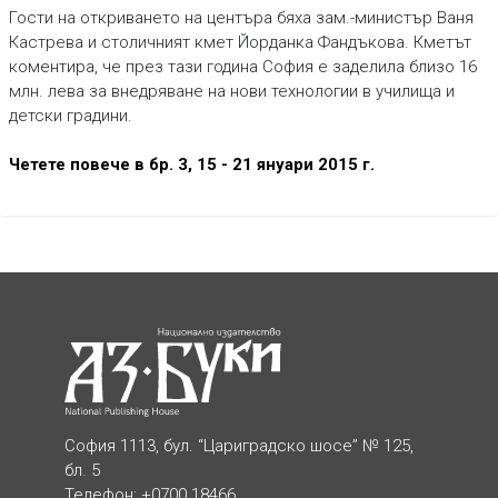
Гости на откриването на центъра бяха зам.-министър Ваня
Кастрева и столичният кмет Йорданка Фандъкова. Кметът
коментира, че през тази година София е заделила близо 16
млн. лева за внедряване на нови технологии в училища и
детски градини.
Четете повече в бр. 3, 15 - 21 януари 2015 г.
София 1113, бул. “Цариградско шосе” № 125,
бл. 5
Телефон: +0700 18466