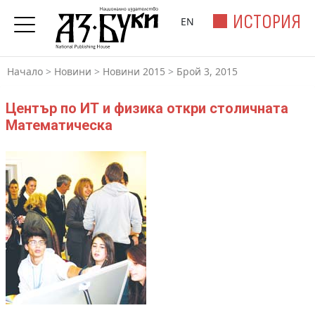
ИСТОРИЯ
EN
Начало
>
Новини
>
Новини 2015
>
Брой 3, 2015
Център по ИТ и физика откри столичната
Математическа