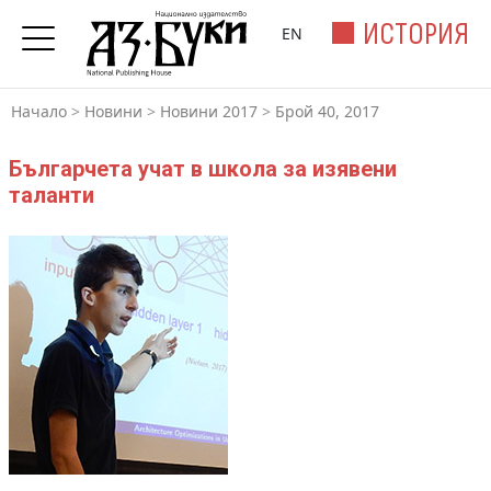
ИСТОРИЯ
EN
Начало
>
Новини
>
Новини 2017
>
Брой 40, 2017
Българчета учат в школа за изявени
таланти