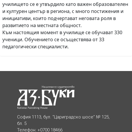
училището се е утвърдило като важен образователен
и културен център в региона, с много постижения и
инициативи, които подчертават неговата роля в
развитието на местната общност.
Към настоящия момент в училище се обучават 330
ученици. Обучението се осъществява от 33
педагогически специалисти.
София 1113, бул. “Цариградско шосе” № 125,
бл. 5
Телефон: +0700 18466