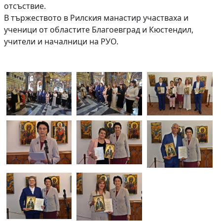
отсъствие.
В тържеството в Рилския манастир участваха и
ученици от областите Благоевград и Кюстендил,
учители и началници на РУО.