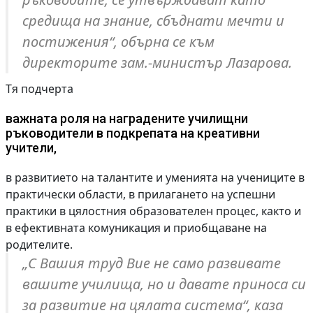
средища на знание, сбъднати мечти и
постижения“, обърна се към
директорите зам.-министър Лазарова.
Тя подчерта
важната роля на наградените училищни
ръководители в подкрепата на креативни
учители,
в развитието на талантите и уменията на учениците в
практически области, в прилагането на успешни
практики в цялостния образователен процес, както и
в ефективната комуникация и приобщаване на
родителите.
„С Вашия труд Вие не само развивате
вашите училища, но и давате приноса си
за развитие на цялата система“, каза