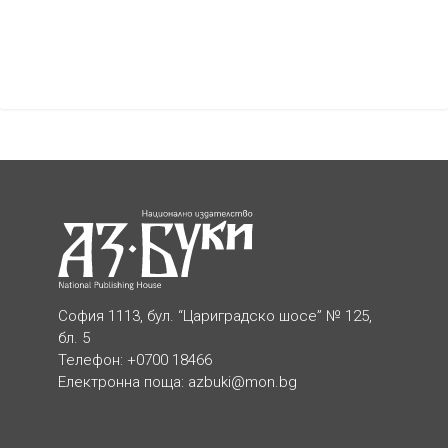
София 1113, бул. “Цариградско шосе” № 125,
бл. 5
Телефон: +0700 18466
Електронна поща:
azbuki@mon.bg