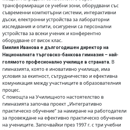
трансформиращи се учебни зони, оборудвани със
съвременни компютърни системи, интерактивни
дъски, електронни устройства за лабораторни
изследвания и опити, осигурени са персонални
устройства за всеки ученик и конферентно
оборудване от висок клас.
Емилия Иванова е дългогодишен директор на
Националната търговско-банкова гимназия – най-
В
голямото професионално училище в страната.
гимназията, която е иновативно училище, има
условия за екипност, сътрудничество и ефективна
комуникация между участниците в образователния
процес.
С помощта на Училищното настоятелство в
гимназията започва проект „Интегративно
практическо обучение“ за намиране на работодатели
за провеждане на ефективно практическо обучение
на учениците. Започвайки през 1997 г. с три учебни