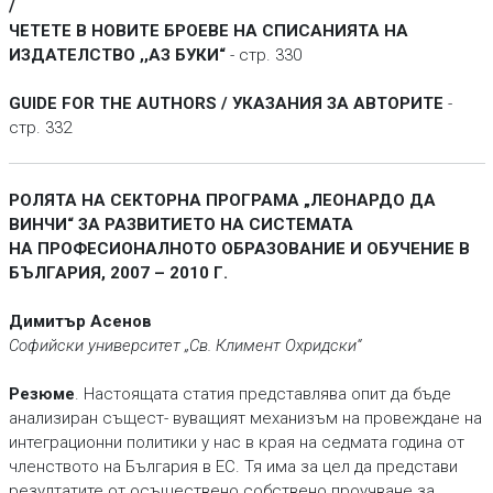
/
ЧЕТЕТЕ В НОВИТЕ БРОЕВЕ НА СПИСАНИЯТА НА
ИЗДАТЕЛСТВО ,,АЗ БУКИ“
- стр. 330
GUIDE FOR THE AUTHORS / УКАЗАНИЯ ЗА АВТОРИТЕ
-
стр. 332
РОЛЯТА НА СЕКТОРНА ПРОГРАМА „ЛЕОНАРДО ДА
ВИНЧИ“ ЗА РАЗВИТИЕТО НА СИСТЕМАТА
НА ПРОФЕСИОНАЛНОТО ОБРАЗОВАНИЕ И ОБУЧЕНИЕ В
БЪЛГАРИЯ, 2007 – 2010 Г.
Димитър Асенов
Софийски университет „Св. Климент Охридски“
Резюме
. Настоящата статия представлява опит да бъде
анализиран същест- вуващият механизъм на провеждане на
интеграционни политики у нас в края на седмата година от
членството на България в ЕС. Тя има за цел да представи
резултатите от осъществено собствено проучване за