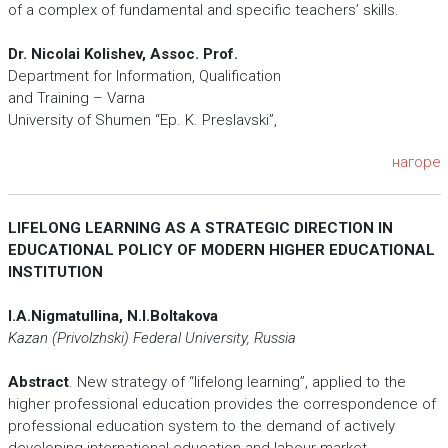
of a complex of fundamental and specific teachers’ skills.
Dr. Nicolai Kolishev, Аssoc. Prof.
Department for Information, Qualification
and Training – Varna
University of Shumen “Ep. K. Preslavski”,
нагоре
LIFELONG LEARNING AS A STRATEGIC DIRECTION IN
EDUCATIONAL POLICY OF MODERN HIGHER EDUCATIONAL
INSTITUTION
I.A.Nigmatullina, N.I.Boltakova
Kazan (Privolzhski) Federal University, Russia
Abstract
. New strategy of “lifelong learning”, applied to the
higher professional education provides the correspondence of
professional education system to the demand of actively