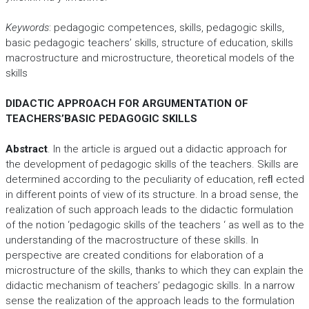
Keywords
: pedagogic competences, skills, pedagogic skills,
basic pedagogic teachers’ skills, structure of education, skills
macrostructure and microstructure, theoretical models of the
skills
DIDACTIC APPROACH FOR ARGUMENTATION OF
TEACHERS’BASIC PEDAGOGIC SKILLS
Abstract
. In the article is argued out a didactic approach for
the development of pedagogic skills of the teachers. Skills are
determined according to the peculiarity of education, reﬂ ected
in different points of view of its structure. In a broad sense, the
realization of such approach leads to the didactic formulation
of the notion ‘pedagogic skills of the teachers ‘ as well as to the
understanding of the macrostructure of these skills. In
perspective are created conditions for elaboration of a
microstructure of the skills, thanks to which they can explain the
didactic mechanism of teachers’ pedagogic skills. In a narrow
sense the realization of the approach leads to the formulation