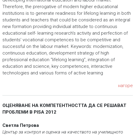
developing international education and labour market.
Therefore, the prerogative of modern higher educational
institutions is to generate readiness for lifelong learning in both
students and teachers that could be considered as an integral
new formation providing individual attitude to continuous
educational self- learning research’s activity and perfection of
students’ vocational competences to be competitive and
successful on the labour market. Keywords: modernization,
continuous education, development strategy of high
professional education “lifelong learning”, integration of
education and science, key competences, interactive
technologies and various forms of active learning
нагоре
ОЦЕНЯВАНЕ НА КОМПЕТЕНТНОСТТА ДА СЕ РЕШАВАТ
ПРОБЛЕМИ В PISA 2012
Светла Петрова
Център за контрол и оценка на качеството на училищното