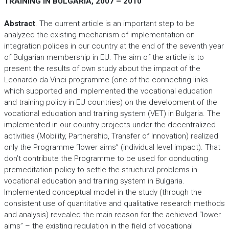
TRAINING IN BULGARIA, 2007 – 2010
Abstract
. The current article is an important step to be
analyzed the existing mechanism of implementation on
integration polices in our country at the end of the seventh year
of Bulgarian membership in EU. The aim of the article is to
present the results of own study about the impact of the
Leonardo da Vinci programme (one of the connecting links
which supported and implemented the vocational education
and training policy in EU countries) on the development of the
vocational education and training system (VET) in Bulgaria. The
implemented in our country projects under the decentralized
activities (Mobility, Partnership, Transfer of Innovation) realized
only the Programme “lower aims” (individual level impact). That
don’t contribute the Programme to be used for conducting
premeditation policy to settle the structural problems in
vocational education and training system in Bulgaria.
Implemented conceptual model in the study (through the
consistent use of quantitative and qualitative research methods
and analysis) revealed the main reason for the achieved “lower
aims” – the existing regulation in the field of vocational